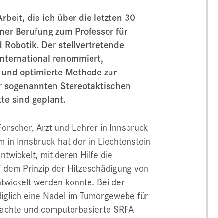
rbeit, die ich über die letzten 30
einer Berufung zum Professor für
d Robotik. Der stellvertretende
 international renommiert,
e und optimierte Methode zur
r sogenannten Stereotaktischen
te sind geplant.
 Forscher, Arzt und Lehrer in Innsbruck
 in Innsbruck hat der in Liechtenstein
twickelt, mit deren Hilfe die
f dem Prinzip der Hitzeschädigung von
wickelt werden konnte. Bei der
diglich eine Nadel im Tumorgewebe für
erdachte und computerbasierte SRFA-