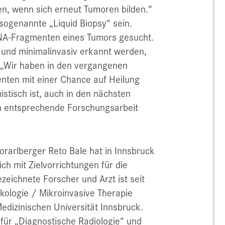
en, wenn sich erneut Tumoren bilden.“
 sogenannte „Liquid Biopsy“ sein.
DNA-Fragmenten eines Tumors gesucht.
g und minimalinvasiv erkannt werden,
 „Wir haben in den vergangenen
enten mit einer Chance auf Heilung
stisch ist, auch in den nächsten
h entsprechende Forschungsarbeit
orarlberger Reto Bale hat in Innsbruck
ch mit Zielvorrichtungen für die
zeichnete Forscher und Arzt ist seit
nkologie / Mikroinvasive Therapie
 Medizinischen Universität Innsbruck.
für „Diagnostische Radiologie“ und