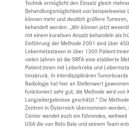
Technik ermöglicht den Einsatz gleich mehre
Behandlungsmöglichkeit von beispielsweise
können mehr und deutlich größere Tumoren, 
behandelt werden. „Wir können jetzt wesentl
mit einem kurativen Ansatz behandeln als früh
Einführung der Methode 2001 sind über 45
Lebermetastasen in über 1300 Patient:innen
vielen Jahren ist die SRFA eine etablierte M
Patient:innen mit Leberkrebs und Lebermetas
Innsbruck. In interdisziplinären Tumorboards
Radiologie hat hier an Stellenwert gewonne
funktioniert sehr gut, die Methode wird von
Langzeitergebnisse geschätzt.“ Die Methode 
Zentren in Österreich übernommen worden,
Center wendet auch ein führendes, weltwei
USA die von Reto Bale und seinem Team entw