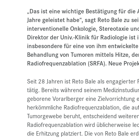
„Das ist eine wichtige Bestätigung für die A
Jahre geleistet habe“, sagt Reto Bale zu s
interventionelle Onkologie, Stereotaxie un
Direktor der Univ.-Klinik für Radiologie ist
insbesondere für eine von ihm entwickelt
Behandlung von Tumoren mittels Hitze, de
Radiofrequenzablation (SRFA). Neue Projek
Seit 28 Jahren ist Reto Bale als engagierter
tätig. Bereits während seinem Medizinstudium
geborene Vorarlberger eine Zielvorrichtung en
herkömmliche Radiofrequenzablation, die au
Tumorgewebe beruht, entscheidend weiterent
Radiofrequenzablation wird üblicherweise le
die Erhitzung platziert. Die von Reto Bale 