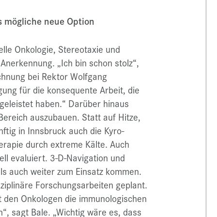
s mögliche neue Option
elle Onkologie, Stereotaxie und
 Anerkennung. „Ich bin schon stolz“,
ichnung bei Rektor Wolfgang
gung für die konsequente Arbeit, die
 geleistet haben.“ Darüber hinaus
 Bereich auszubauen. Statt auf Hitze,
ftig in Innsbruck auch die Kyro-
erapie durch extreme Kälte. Auch
l evaluiert. 3-D-Navigation und
ls auch weiter zum Einsatz kommen.
ziplinäre Forschungsarbeiten geplant.
it den Onkologen die immunologischen
“, sagt Bale. „Wichtig wäre es, dass