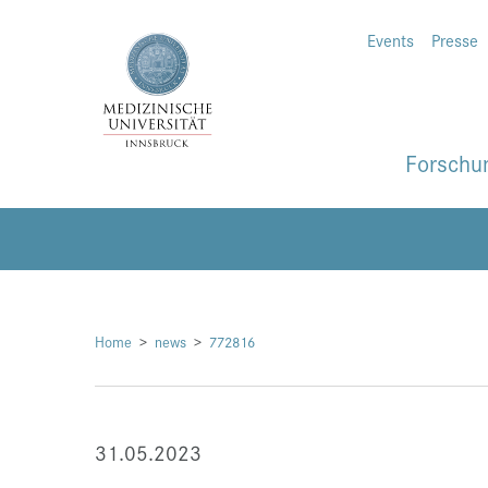
Events
Presse
Forschu
Home
news
772816
31.05.2023