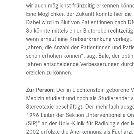
wir auch möglichst frühzeitig erkennen könn
Eine Möglichkeit der Zukunft könnte hier die
Dabei wird im Blut von Patient:innen nach 
So könnte mittels einer Blutprobe rechtzeiti
wenn erneut eine Krebserkrankung vorliegt.
Jahren, die Anzahl der Patientinnen und Pati
schon erhöhen können“, sagt Bale, der optimi
Jahren entscheidende Verbesserungen durc
erzielen zu können.
Zur Person:
Der in Liechtenstein geborene V
Medizin studiert und noch als Studierender si
Stereotaxie beschäftigt. Der mehrfach ausge
1996 Leiter der Sektion „Interventionelle O
(SIP)“ an der Univ.-Klinik für Radiologie der
2002 erfolgte die Anerkennung als Facharzt 