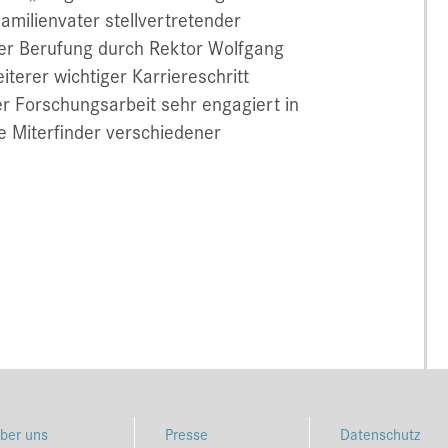
Familienvater stellvertretender
t der Berufung durch Rektor Wolfgang
iterer wichtiger Karriereschritt
er Forschungsarbeit sehr engagiert in
e Miterfinder verschiedener
ber uns
Presse
Datenschutz