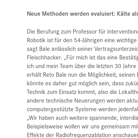
Neue Methoden werden evaluiert: Kälte al
Die Berufung zum Professor für intervention
Robotik ist für den 54-Jährigen eine wichtige
sagt Bale anlässlich seiner Vertragsunterze
Fleischhacker. „Für mich ist das eine Bestäti
ich und mein Team über die letzten 30 Jahre
erhält Reto Bale nun die Möglichkeit, seinen
könnte es daher gut möglich sein, dass zukün
Technik zum Einsatz kommt, also die Lokalth
andere technische Neuerungen werden aktuel
computergestützte Systeme werden jedenfal
„Wir haben auch weitere spannende, interdis
Beispielsweise wollen wir uns gemeinsam m
Effekte der Radiofrequenzablation anschauen