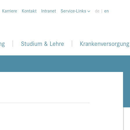
Karriere
Kontakt
Intranet
Service-Links
de |
en
ng
Studium & Lehre
Krankenversorgung