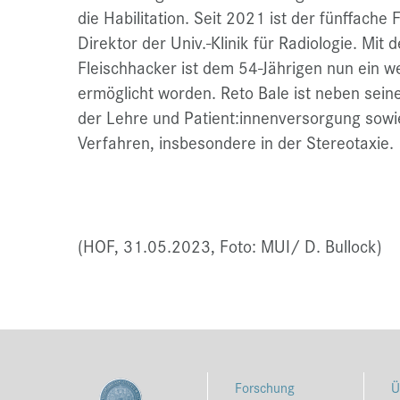
die Habilitation. Seit 2021 ist der fünffache 
Direktor der Univ.-Klinik für Radiologie. Mi
Fleischhacker ist dem 54-Jährigen nun ein we
ermöglicht worden. Reto Bale ist neben sein
der Lehre und Patient:innenversorgung sowi
Verfahren, insbesondere in der Stereotaxie.
(HOF, 31.05.2023, Foto: MUI/ D. Bullock)
Forschung
Ü