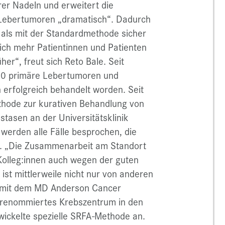
rer Nadeln und erweitert die
 Lebertumoren „dramatisch“. Dadurch
als mit der Standardmethode sicher
ich mehr Patientinnen und Patienten
er“, freut sich Reto Bale. Seit
00 primäre Lebertumoren und
 erfolgreich behandelt worden. Seit
ethode zur kurativen Behandlung von
tasen an der Universitätsklinik
 werden alle Fälle besprochen, die
n. „Die Zusammenarbeit am Standort
 Kolleg:innen auch wegen der guten
ist mittlerweile nicht nur von anderen
 mit dem MD Anderson Cancer
t renommiertes Krebszentrum in den
ickelte spezielle SRFA-Methode an.