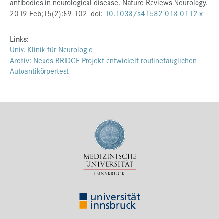
antibodies in neurological disease. Nature Reviews Neurology.
2019 Feb;15(2):89-102. doi:
10.1038/s41582-018-0112-x
Links:
Univ.-Klinik für Neurologie
Archiv: Neues BRIDGE-Projekt entwickelt routinetauglichen
Autoantikörpertest