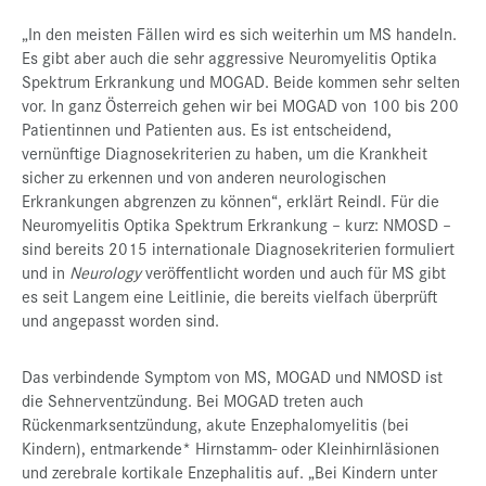
„In den meisten Fällen wird es sich weiterhin um MS handeln.
Es gibt aber auch die sehr aggressive Neuromyelitis Optika
Spektrum Erkrankung und MOGAD. Beide kommen sehr selten
vor. In ganz Österreich gehen wir bei MOGAD von 100 bis 200
Patientinnen und Patienten aus. Es ist entscheidend,
vernünftige Diagnosekriterien zu haben, um die Krankheit
sicher zu erkennen und von anderen neurologischen
Erkrankungen abgrenzen zu können“, erklärt Reindl. Für die
Neuromyelitis Optika Spektrum Erkrankung – kurz: NMOSD –
sind bereits 2015 internationale Diagnosekriterien formuliert
und in
Neurology
veröffentlicht worden und auch für MS gibt
es seit Langem eine Leitlinie, die bereits vielfach überprüft
und angepasst worden sind.
Das verbindende Symptom von MS, MOGAD und NMOSD ist
die Sehnerventzündung. Bei MOGAD treten auch
Rückenmarksentzündung, akute Enzephalomyelitis (bei
Kindern), entmarkende* Hirnstamm- oder Kleinhirnläsionen
und zerebrale kortikale Enzephalitis auf. „Bei Kindern unter