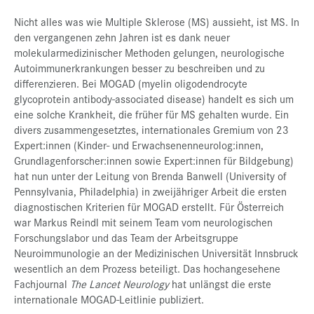
Nicht alles was wie Multiple Sklerose (MS) aussieht, ist MS. In
den vergangenen zehn Jahren ist es dank neuer
molekularmedizinischer Methoden gelungen, neurologische
Autoimmunerkrankungen besser zu beschreiben und zu
differenzieren. Bei MOGAD (myelin oligodendrocyte
glycoprotein antibody-associated disease) handelt es sich um
eine solche Krankheit, die früher für MS gehalten wurde. Ein
divers zusammengesetztes, internationales Gremium von 23
Expert:innen (Kinder- und Erwachsenenneurolog:innen,
Grundlagenforscher:innen sowie Expert:innen für Bildgebung)
hat nun unter der Leitung von Brenda Banwell (University of
Pennsylvania, Philadelphia) in zweijähriger Arbeit die ersten
diagnostischen Kriterien für MOGAD erstellt. Für Österreich
war Markus Reindl mit seinem Team vom neurologischen
Forschungslabor und das Team der Arbeitsgruppe
Neuroimmunologie an der Medizinischen Universität Innsbruck
wesentlich an dem Prozess beteiligt. Das hochangesehene
Fachjournal
The Lancet Neurology
hat unlängst die erste
internationale MOGAD-Leitlinie publiziert.