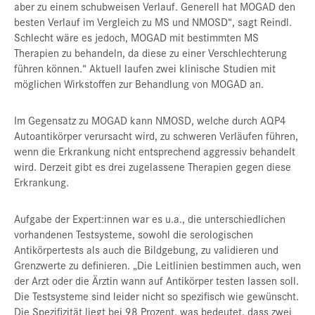
aber zu einem schubweisen Verlauf. Generell hat MOGAD den
besten Verlauf im Vergleich zu MS und NMOSD“, sagt Reindl.
Schlecht wäre es jedoch, MOGAD mit bestimmten MS
Therapien zu behandeln, da diese zu einer Verschlechterung
führen können.“ Aktuell laufen zwei klinische Studien mit
möglichen Wirkstoffen zur Behandlung von MOGAD an.
Im Gegensatz zu MOGAD kann NMOSD, welche durch AQP4
Autoantikörper verursacht wird, zu schweren Verläufen führen,
wenn die Erkrankung nicht entsprechend aggressiv behandelt
wird. Derzeit gibt es drei zugelassene Therapien gegen diese
Erkrankung.
Aufgabe der Expert:innen war es u.a., die unterschiedlichen
vorhandenen Testsysteme, sowohl die serologischen
Antikörpertests als auch die Bildgebung, zu validieren und
Grenzwerte zu definieren. „Die Leitlinien bestimmen auch, wen
der Arzt oder die Ärztin wann auf Antikörper testen lassen soll.
Die Testsysteme sind leider nicht so spezifisch wie gewünscht.
Die Spezifizität liegt bei 98 Prozent, was bedeutet, dass zwei