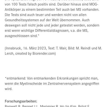
von 100 Tests falsch positiv sind. Darüber hinaus sind MOG-
Antikörper zu einem bestimmten Teil auch bei MS vorhanden.
Die Tests sind auch teuer und werden nicht von allen
Gesundheitssystemen auf der Welt übernommen. Auch
deswegen soll nicht jede und jeder getestet werden, sondern
erst wenn wichtige Differentialdiagnosen, v.a. die MS,
ausgeschlossen sind.“
(Innsbruck, 16. März 2023, Text: T. Mair, Bild: M. Reindl und M.
Lerch, created by Biorender.com)
*entmarkend: Von entmarkenden Erkrankungen spricht man,
wenn die Myelinscheide im Zentralnervensystem angegriffen
wird.
Forschungsarbeiten:
Banwell B, Bennet J L, Marignier R, Ho Jin Kim, Brilot F,