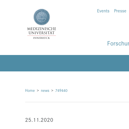
Events
Presse
Forschu
Home
news
749440
25.11.2020