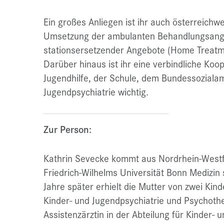
Ein großes Anliegen ist ihr auch österreichw
Umsetzung der ambulanten Behandlungsange
stationsersetzender Angebote (Home Treatme
Darüber hinaus ist ihr eine verbindliche Koo
Jugendhilfe, der Schule, dem Bundessoziala
Jugendpsychiatrie wichtig.
Zur Person:
Kathrin Sevecke kommt aus Nordrhein-Westf
Friedrich-Wilhelms Universität Bonn Medizin
Jahre später erhielt die Mutter von zwei Kind
Kinder- und Jugendpsychiatrie und Psychoth
Assistenzärztin in der Abteilung für Kinder- 