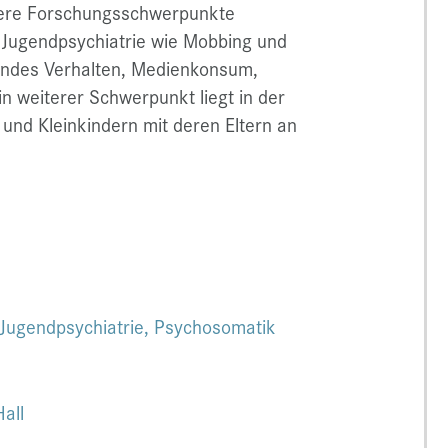
tere Forschungsschwerpunkte
 Jugendpsychiatrie wie Mobbing und
zendes Verhalten, Medienkonsum,
n weiterer Schwerpunkt liegt in der
und Kleinkindern mit deren Eltern an
d Jugendpsychiatrie, Psychosomatik
all