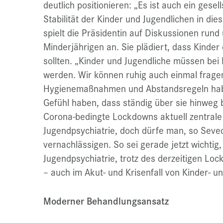
deutlich positionieren: „Es ist auch ein gesel
Stabilität der Kinder und Jugendlichen in die
spielt die Präsidentin auf Diskussionen ru
Minderjährigen an. Sie plädiert, dass Kind
sollten. „Kinder und Jugendliche müssen be
werden. Wir können ruhig auch einmal fragen
Hygienemaßnahmen und Abstandsregeln haben
Gefühl haben, dass ständig über sie hinweg 
Corona-bedingte Lockdowns aktuell zentrale
Jugendpsychiatrie, doch dürfe man, so Seve
vernachlässigen. So sei gerade jetzt wichtig,
Jugendpsychiatrie, trotz des derzeitigen Loc
– auch im Akut- und Krisenfall von Kinder- u
Moderner Behandlungsansatz