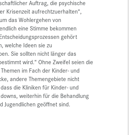
lschaftlicher Auftrag, die psychische
ser Krisenzeit aufrechtzuerhalten“,
nd um das Wohlergehen von
er endlich eine Stimme bekommen
i Entscheidungsprozessen gehört
, welche Ideen sie zu
. Sie sollten nicht länger das
bestimmt wird.“ Ohne Zweifel seien die
 Themen im Fach der Kinder- und
cke, andere Themengebiete nicht
 dass die Kliniken für Kinder- und
kdowns, weiterhin für die Behandlung
nd Jugendlichen geöffnet sind.