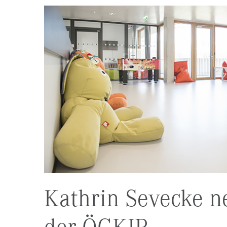
Kathrin Sevecke n
der ÖGKJP