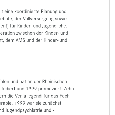
eit eine koordinierte Planung und
bote, der Vollversorgung sowie
nt) für Kinder- und Jugendliche.
peration zwischen der Kinder- und
mt, dem AMS und der Kinder- und
alen und hat an der Rheinischen
 studiert und 1999 promoviert. Zehn
ern die Venia legendi für das Fach
erapie. 1999 war sie zunächst
und Jugendpsychiatrie und -