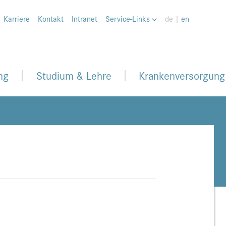
Karriere
Kontakt
Intranet
Service-Links
de |
en
ng
Studium & Lehre
Krankenversorgung