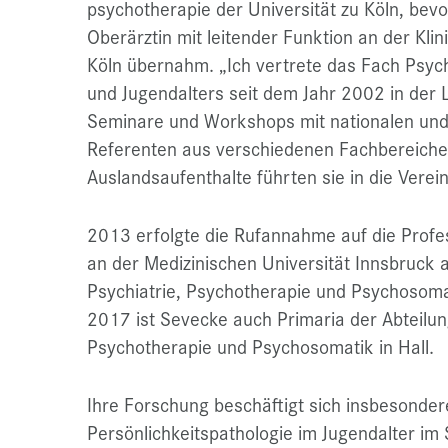
psychotherapie der Universität zu Köln, bevo
Oberärztin mit leitender Funktion an der Klin
Köln übernahm. „Ich vertrete das Fach Psych
und Jugendalters seit dem Jahr 2002 in der 
Seminare und Workshops mit nationalen und 
Referenten aus verschiedenen Fachbereichen 
Auslandsaufenthalte führten sie in die Verei
2013 erfolgte die Rufannahme auf die Profes
an der Medizinischen Universität Innsbruck al
Psychiatrie, Psychotherapie und Psychosomat
2017 ist Sevecke auch Primaria der Abteilun
Psychotherapie und Psychosomatik in Hall.
Ihre Forschung beschäftigt sich insbesonder
Persönlichkeitspathologie im Jugendalter im 