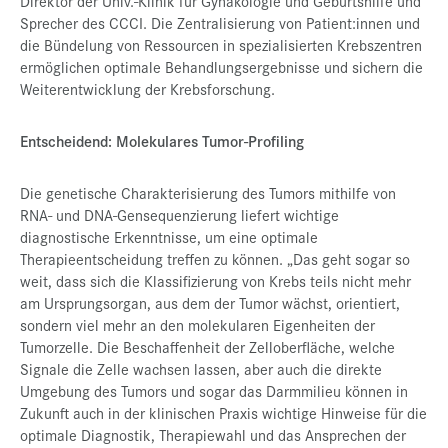
Direktor der Univ.-Klinik für Gynäkologie und Geburtshilfe und
Sprecher des CCCI. Die Zentralisierung von Patient:innen und
die Bündelung von Ressourcen in spezialisierten Krebszentren
ermöglichen optimale Behandlungsergebnisse und sichern die
Weiterentwicklung der Krebsforschung.
Entscheidend: Molekulares Tumor-Profiling
Die genetische Charakterisierung des Tumors mithilfe von
RNA- und DNA-Gensequenzierung liefert wichtige
diagnostische Erkenntnisse, um eine optimale
Therapieentscheidung treffen zu können. „Das geht sogar so
weit, dass sich die Klassifizierung von Krebs teils nicht mehr
am Ursprungsorgan, aus dem der Tumor wächst, orientiert,
sondern viel mehr an den molekularen Eigenheiten der
Tumorzelle. Die Beschaffenheit der Zelloberfläche, welche
Signale die Zelle wachsen lassen, aber auch die direkte
Umgebung des Tumors und sogar das Darmmilieu können in
Zukunft auch in der klinischen Praxis wichtige Hinweise für die
optimale Diagnostik, Therapiewahl und das Ansprechen der