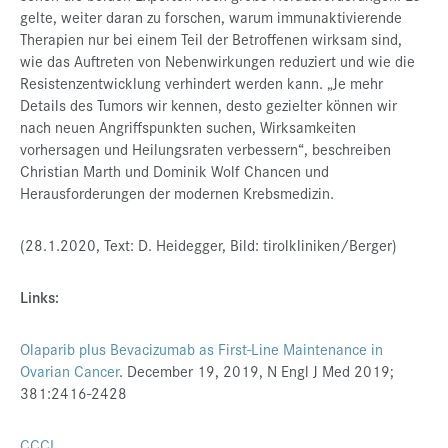
gelte, weiter daran zu forschen, warum immunaktivierende
Therapien nur bei einem Teil der Betroffenen wirksam sind,
wie das Auftreten von Nebenwirkungen reduziert und wie die
Resistenzentwicklung verhindert werden kann. „Je mehr
Details des Tumors wir kennen, desto gezielter können wir
nach neuen Angriffspunkten suchen, Wirksamkeiten
vorhersagen und Heilungsraten verbessern“, beschreiben
Christian Marth und Dominik Wolf Chancen und
Herausforderungen der modernen Krebsmedizin.
(28.1.2020, Text: D. Heidegger, Bild: tirolkliniken/Berger)
Links:
Olaparib plus Bevacizumab as First-Line Maintenance in
Ovarian Cancer
. December 19, 2019, N Engl J Med 2019;
381:2416-2428
CCCI