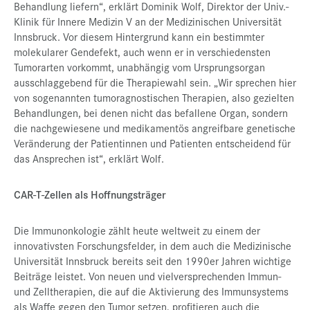
Behandlung liefern“, erklärt Dominik Wolf, Direktor der Univ.-
Klinik für Innere Medizin V an der Medizinischen Universität
Innsbruck. Vor diesem Hintergrund kann ein bestimmter
molekularer Gendefekt, auch wenn er in verschiedensten
Tumorarten vorkommt, unabhängig vom Ursprungsorgan
ausschlaggebend für die Therapiewahl sein. „Wir sprechen hier
von sogenannten tumoragnostischen Therapien, also gezielten
Behandlungen, bei denen nicht das befallene Organ, sondern
die nachgewiesene und medikamentös angreifbare genetische
Veränderung der Patientinnen und Patienten entscheidend für
das Ansprechen ist“, erklärt Wolf.
CAR-T-Zellen als Hoffnungsträger
Die Immunonkologie zählt heute weltweit zu einem der
innovativsten Forschungsfelder, in dem auch die Medizinische
Universität Innsbruck bereits seit den 1990er Jahren wichtige
Beiträge leistet. Von neuen und vielversprechenden Immun-
und Zelltherapien, die auf die Aktivierung des Immunsystems
als Waffe gegen den Tumor setzen, profitieren auch die