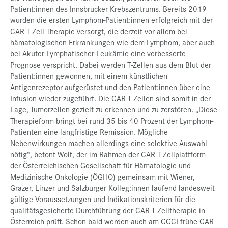
Patient:innen des Innsbrucker Krebszentrums. Bereits 2019
wurden die ersten Lymphom-Patient:innen erfolgreich mit der
CAR-T-Zell-Therapie versorgt, die derzeit vor allem bei
hämatologischen Erkrankungen wie dem Lymphom, aber auch
bei Akuter Lymphatischer Leukämie eine verbesserte
Prognose verspricht. Dabei werden T-Zellen aus dem Blut der
Patient:innen gewonnen, mit einem künstlichen
Antigenrezeptor aufgerüstet und den Patient:innen über eine
Infusion wieder zugeführt. Die CAR-T-Zellen sind somit in der
Lage, Tumorzellen gezielt zu erkennen und zu zerstören. „Diese
Therapieform bringt bei rund 35 bis 40 Prozent der Lymphom-
Patienten eine langfristige Remission. Mögliche
Nebenwirkungen machen allerdings eine selektive Auswahl
nötig“, betont Wolf, der im Rahmen der CAR-T-Zellplattform
der Österreichischen Gesellschaft für Hämatologie und
Medizinische Onkologie (ÖGHO) gemeinsam mit Wiener,
Grazer, Linzer und Salzburger Kolleg:innen laufend landesweit
gültige Voraussetzungen und Indikationskriterien für die
qualitätsgesicherte Durchführung der CAR-T-Zelltherapie in
Österreich prüft. Schon bald werden auch am CCCI frühe CAR-