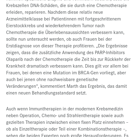
Krebszellen DNA-Schäden, die sie durch eine Chemotherapie
erleiden, reparieren. Nachdem diese relativ neue
Arzneimittelklasse bei Patientinnen mit fortgeschrittenem
Eierstockkrebs und wiederkehrendem Tumor nach
Chemotherapie die Überlebensaussichten verbessern kann,
sollte nun untersucht werden, ob auch Frauen bei der
Erstdiagnose von dieser Therapie profitieren. „Die Ergebnisse
zeigen, dass die zusätzliche Anwendung des PARP-Inhibitors
Olaparib nach der Chemotherapie die Zeit bis zur Rückkehr der
Krankheit dramatisch verbessern kann. Dies gilt vor allem bei
Frauen, bei denen eine Mutation im BRCA-Gen vorliegt, aber
auch bei jenen ohne nachweisbare genetische
Veränderungen“, kommentiert Marth das Ergebnis, das damit
einen neuen Behandlungsstandard setzt.
Auch wenn Immuntherapien in der modernen Krebsmedizin
neben Operation, Chemo- und Strahlentherapie sowie auch
gezielten Therapien inzwischen einen fixen Platz einnehmen –
ob als Einzeltherapie oder Teil einer Kombinationstherapie –,
sehen die beiden Experten noch große Herausforderungen. Es