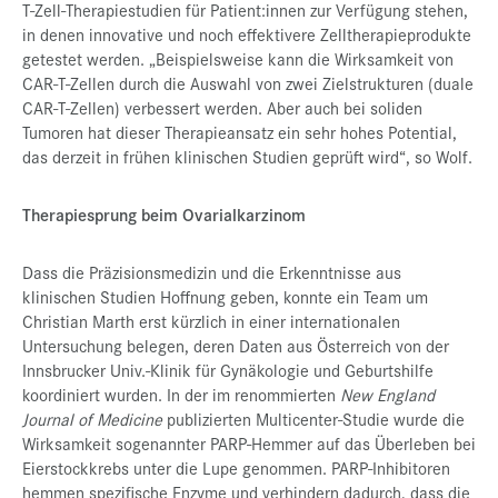
T-Zell-Therapiestudien für Patient:innen zur Verfügung stehen,
in denen innovative und noch effektivere Zelltherapieprodukte
getestet werden. „Beispielsweise kann die Wirksamkeit von
CAR-T-Zellen durch die Auswahl von zwei Zielstrukturen (duale
CAR-T-Zellen) verbessert werden. Aber auch bei soliden
Tumoren hat dieser Therapieansatz ein sehr hohes Potential,
das derzeit in frühen klinischen Studien geprüft wird“, so Wolf.
Therapiesprung beim Ovarialkarzinom
Dass die Präzisionsmedizin und die Erkenntnisse aus
klinischen Studien Hoffnung geben, konnte ein Team um
Christian Marth erst kürzlich in einer internationalen
Untersuchung belegen, deren Daten aus Österreich von der
Innsbrucker Univ.-Klinik für Gynäkologie und Geburtshilfe
koordiniert wurden. In der im renommierten
New England
Journal of Medicine
publizierten Multicenter-Studie wurde die
Wirksamkeit sogenannter PARP-Hemmer auf das Überleben bei
Eierstockkrebs unter die Lupe genommen. PARP-Inhibitoren
hemmen spezifische Enzyme und verhindern dadurch, dass die