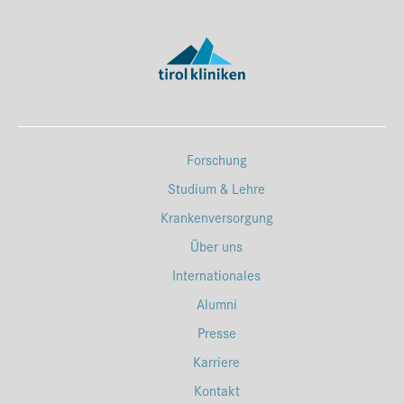
Forschung
Studium & Lehre
Krankenversorgung
Über uns
Internationales
Alumni
Presse
Karriere
Kontakt