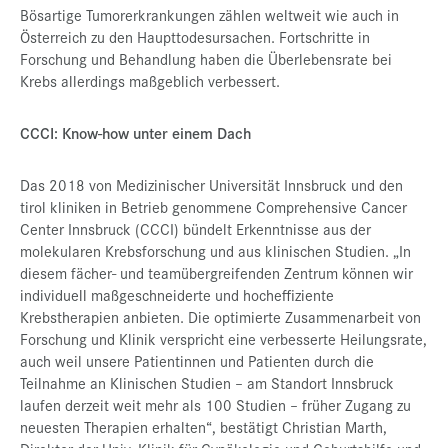
Bösartige Tumorerkrankungen zählen weltweit wie auch in
Österreich zu den Haupttodesursachen. Fortschritte in
Forschung und Behandlung haben die Überlebensrate bei
Krebs allerdings maßgeblich verbessert.
CCCI: Know-how unter einem Dach
Das 2018 von Medizinischer Universität Innsbruck und den
tirol kliniken in Betrieb genommene Comprehensive Cancer
Center Innsbruck (CCCI) bündelt Erkenntnisse aus der
molekularen Krebsforschung und aus klinischen Studien. „In
diesem fächer- und teamübergreifenden Zentrum können wir
individuell maßgeschneiderte und hocheffiziente
Krebstherapien anbieten. Die optimierte Zusammenarbeit von
Forschung und Klinik verspricht eine verbesserte Heilungsrate,
auch weil unsere Patientinnen und Patienten durch die
Teilnahme an Klinischen Studien – am Standort Innsbruck
laufen derzeit weit mehr als 100 Studien – früher Zugang zu
neuesten Therapien erhalten“, bestätigt Christian Marth,