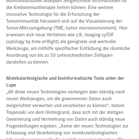
bioinformatischen Analysen zielgerichtete Informationen für
die Krebsimmuntherapie liefern können. Eine weitere
innovative Technologie für die Erforschung der
Tumorimmunität fokussiert sich auf die Visualisierung der
Tumor-Mikroumgebung (TME, tumor microenvironment). Hier
erweisen sich neue Verfahren wie z.B. imaging cyTOF
(cytology by time-of-flight) als geeignete und wertvolle
Werkzeuge, um mithilfe spezifischer Einfärbung die räumliche
Anordnung von bis zu 50 unterschiedlichen Zelltypen
darstellen zu können.
Molekularbiolgische und bioinformatische Tools unter der
Lupe
„All diese neuen Technologien verlangen aber ständig nach
neuen Werkzeugen, um die gewonnenen Daten auch
zielgerichtet verwerten und verarbeiten zu können“, betont
Trajanoski vor dem Hintergrund, dass sich mit der stetigen
Generierung und Vermehrung von Daten auch ständig neue
Fragestellungen ergeben. „Keine der neuen Technologien zur
Erfassung und Verarbeitung von molekularbiologischen