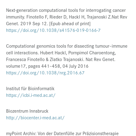
Next-generation computational tools for interrogating cancer
immunity. Finotello F, Rieder D, Hackl H, Trajanoski Z.Nat Rev
Genet. 2019 Sep 12. [Epub ahead of print]
https://doi.org/10.1038/s41576-019-0166-7
Computational genomics tools for dissecting tumour–immune
cell interactions. Hubert Hackl, Pornpimol Charoentong,
Francesca Finotello & Zlatko Trajanoski. Nat Rev Genet.
volume17, pages 441–458, 04 July 2016
https://doi.org/10.1038/nrg.2016.67
Institut für Bioinformatik
https://icbi.i-med.ac.at/
Biozentrum Innsbruck
http://biocenter.i-med.ac.at/
myPoint Archiv: Von der Datenfülle zur Präzisionstherapie