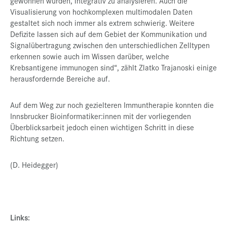
gewonnen wurden, integrativ zu analysieren. Auch die
Visualisierung von hochkomplexen multimodalen Daten
gestaltet sich noch immer als extrem schwierig. Weitere
Defizite lassen sich auf dem Gebiet der Kommunikation und
Signalübertragung zwischen den unterschiedlichen Zelltypen
erkennen sowie auch im Wissen darüber, welche
Krebsantigene immunogen sind“, zählt Zlatko Trajanoski einige
herausfordernde Bereiche auf.
Auf dem Weg zur noch gezielteren Immuntherapie konnten die
Innsbrucker Bioinformatiker:innen mit der vorliegenden
Überblicksarbeit jedoch einen wichtigen Schritt in diese
Richtung setzen.
(D. Heidegger)
Links: