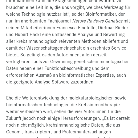
Informationen kann alle Fragestellungen beantworten. Wir
brauchen eine Leitlinie, die uns vorgibt, welches Werkzeug für
welche Technologie nutzbar ist“, so der Bioinformatiker, der
nun im anerkannten Fachjournal
Nature Reviews Genetics
mit
seinen Mitarbeiter:innen Francesca Finotello, Dietmar Rieder
und Hubert Hackl eine umfassende Analyse und Bewertung
aller krebsimmunologisch relevanten Methoden abliefert und
damit der Wissenschaftsgemeinschaft ein ersehntes Service
bietet. So gelingt es den Autor:innen, allen derzeit
verfügbaren Tools zur Gewinnung genetisch-immunologischer
Daten neben einer Funktionsbeschreibung und dem
erforderlichen Ausmaß an bioinformatischer Expertise, auch
die geeignete Analyse-Software zuzuordnen.
Ehe die Weiterentwicklung der molekularbiologischen sowie
bioinformatischen Technologien die Krebsimmuntherapie
weiter verbessern wird, sehen die vier Autor:innen für die
Zukunft jedoch noch einige Herausforderungen. „Es ist derzeit
noch nicht möglich, krebsimmunologische Daten, die aus
Genom-, Transkriptom-, und Proteomuntersuchungen