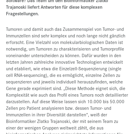
Software? Das Team um den Bioinformatiker Zlatko
Trajanoski liefert Antworten für diese komplexen
Fragestellungen.
Tumoren und damit auch das Zusammenspiel von Tumor- und
Immunzellen sind sehr komplex und noch lange nicht gänzlich
erforscht. Eine Vielzahl von molekularbiologischen Daten ist
notwendig, um Tumoren zu charakterisieren und Tumorprofile
voneinander unterscheiden zu können. Dafür wurden in den
letzten Jahren zahlreiche innovative Technologien entwickelt
und etabliert, wie etwa die Einzelzell-Sequenzierung (single
cell RNA-sequencing), die es ermöglicht, einzelne Zellen zu
sequenzieren und jeweils individuell herauszufinden, welche
Gene gerade exprimiert sind. „Diese Methode eignet sich, die
Komplexität wie auch das Profil eines Tumors noch detaillierter
darzustellen. Auf diese Weise lassen sich 10.000 bis 50.000
Zellen pro Patient analysieren bzw. dessen Tumor- und
Immunzellen in ihrer Diversität darstellen“, weiß der
Bioinformatiker Zlatko Trajanoski, der mit seinem Team zu
einer der wenigen Gruppen weltweit zählt, die aus