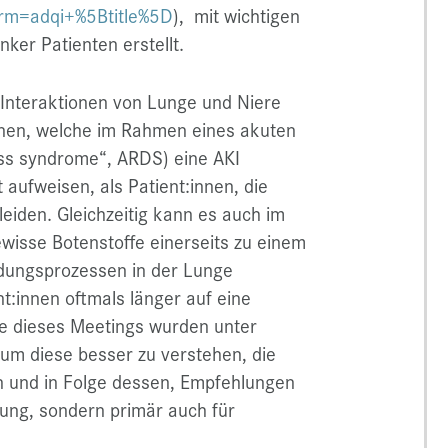
erm=adqi+%5Btitle%5D
), mit wichtigen
nker Patienten erstellt.
e Interaktionen von Lunge und Niere
:innen, welche im Rahmen eines akuten
ss syndrome“, ARDS) eine AKI
t aufweisen, als Patient:innen, die
eiden. Gleichzeitig kann es auch im
isse Botenstoffe einerseits zu einem
dungsprozessen in der Lunge
t:innen oftmals länger auf eine
 dieses Meetings wurden unter
um diese besser zu verstehen, die
n und in Folge dessen, Empfehlungen
rgung, sondern primär auch für