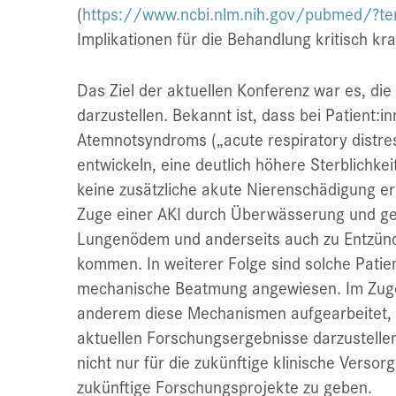
(
https://www.ncbi.nlm.nih.gov/pubmed/?t
Implikationen für die Behandlung kritisch kra
Das Ziel der aktuellen Konferenz war es, di
darzustellen. Bekannt ist, dass bei Patient
Atemnotsyndroms („acute respiratory distre
entwickeln, eine deutlich höhere Sterblichkei
keine zusätzliche akute Nierenschädigung erl
Zuge einer AKI durch Überwässerung und gew
Lungenödem und anderseits auch zu Entzün
kommen. In weiterer Folge sind solche Patien
mechanische Beatmung angewiesen. Im Zuge
anderem diese Mechanismen aufgearbeitet, 
aktuellen Forschungsergebnisse darzustelle
nicht nur für die zukünftige klinische Verso
zukünftige Forschungsprojekte zu geben.