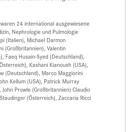
 waren 24 international ausgewiesene
izin, Nephrologie und Pulmologie
i (Italien), Michael Darmon
ni (Großbritannien), Valentin
n), Faeq Husain-Syed (Deutschland),
(Österreich), Kashani Kianoush (USA),
ow (Deutschland), Marco Maggiorini
John Kellum (USA), Patrick Murray
, John Prowle (Großbritannien) Claudio
Staudinger (Österreich), Zaccaria Ricci