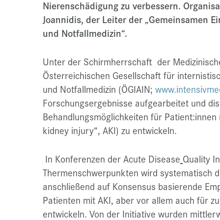
Nierenschädigung zu verbessern. Organisa
Joannidis, der Leiter der „Gemeinsamen Ein
und Notfallmedizin“.
Unter der Schirmherrschaft der Medizinisch
Österreichischen Gesellschaft für internisti
und Notfallmedizin (ÖGIAIN;
www.intensivmed
Forschungsergebnisse aufgearbeitet und dis
Behandlungsmöglichkeiten für Patient:innen
kidney injury“, AKI) zu entwickeln.
In Konferenzen der Acute Disease
Quality I
Thermenschwerpunkten wird systematisch di
anschließend auf Konsensus basierende Emp
Patienten mit AKI, aber vor allem auch für 
entwickeln. Von der Initiative wurden mittler