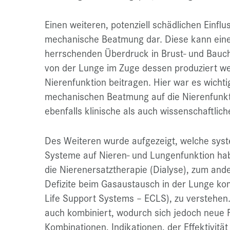
Einen weiteren, potenziell schädlichen Einflus
mechanische Beatmung dar. Diese kann eine
herrschenden Überdruck in Brust- und Bauch
von der Lunge im Zuge dessen produziert we
Nierenfunktion beitragen. Hier war es wichti
mechanischen Beatmung auf die Nierenfunktio
ebenfalls klinische als auch wissenschaftli
Des Weiteren wurde aufgezeigt, welche syst
Systeme auf Nieren- und Lungenfunktion ha
die Nierenersatztherapie (Dialyse), zum an
Defizite beim Gasaustausch in der Lunge ko
Life Support Systems – ECLS), zu verstehe
auch kombiniert, wodurch sich jedoch neue F
Kombinationen, Indikationen, der Effektivitä