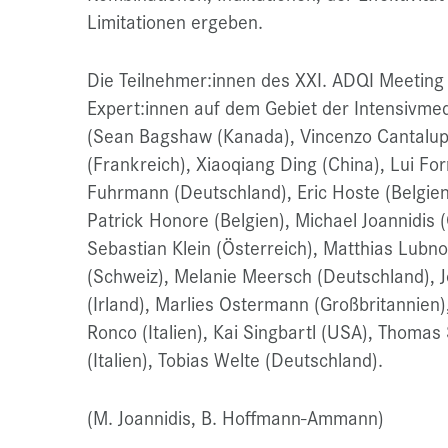
Limitationen ergeben.
Die Teilnehmer:innen des XXI. ADQI Meeting
Expert:innen auf dem Gebiet der Intensivmed
(Sean Bagshaw (Kanada), Vincenzo Cantalupp
(Frankreich), Xiaoqiang Ding (China), Lui For
Fuhrmann (Deutschland), Eric Hoste (Belgie
Patrick Honore (Belgien), Michael Joannidis 
Sebastian Klein (Österreich), Matthias Lubn
(Schweiz), Melanie Meersch (Deutschland), 
(Irland), Marlies Ostermann (Großbritannien)
Ronco (Italien), Kai Singbartl (USA), Thomas 
(Italien), Tobias Welte (Deutschland).
(M. Joannidis, B. Hoffmann-Ammann)