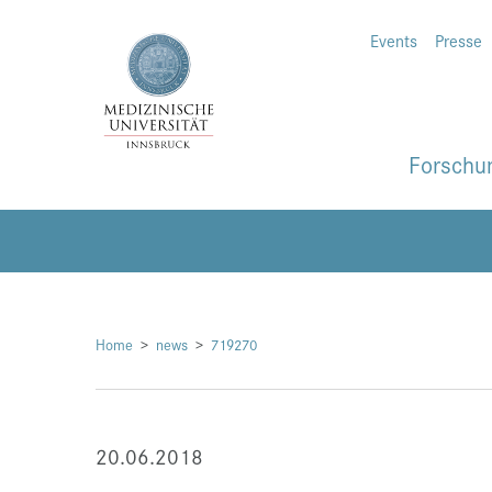
Events
Presse
Forschu
Home
news
719270
20.06.2018