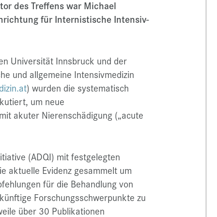
tor des Treffens war Michael
richtung für Internistische Intensiv-
en Universität Innsbruck und der
sche und allgemeine Intensivmedizin
izin.at
) wurden die systematisch
kutiert, um neue
 mit akuter Nierenschädigung („acute
nitiative (ADQI) mit festgelegten
e aktuelle Evidenz gesammelt um
fehlungen für die Behandlung von
zukünftige Forschungsschwerpunkte zu
weile über 30 Publikationen