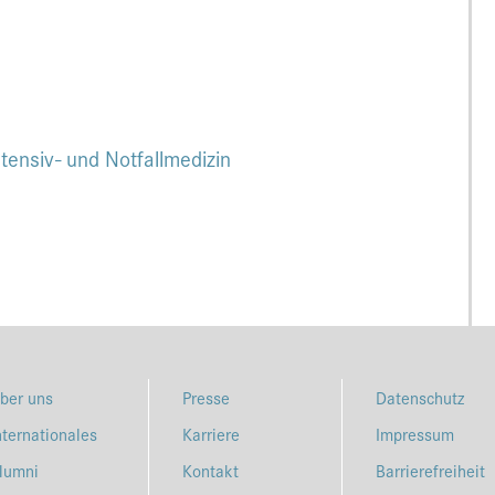
tensiv- und Notfallmedizin
ber uns
Presse
Datenschutz
nternationales
Karriere
Impressum
lumni
Kontakt
Barrierefreiheit