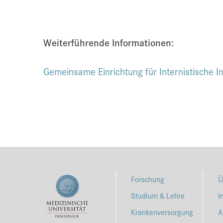
Weiterführende Informationen:
Gemeinsame Einrichtung für Internistische In
Forschung
Ü
Studium & Lehre
I
Krankenversorgung
A