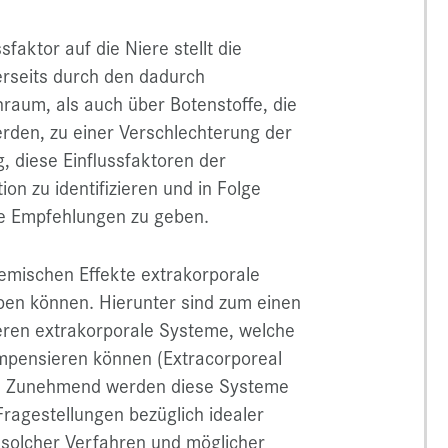
sfaktor auf die Niere stellt die
rseits durch den dadurch
raum, als auch über Botenstoffe, die
rden, zu einer Verschlechterung der
g, diese Einflussfaktoren der
n zu identifizieren und in Folge
che Empfehlungen zu geben.
emischen Effekte extrakorporale
ben können. Hierunter sind zum einen
deren extrakorporale Systeme, welche
mpensieren können (Extracorporeal
n. Zunehmend werden diese Systeme
ragestellungen bezüglich idealer
t solcher Verfahren und möglicher