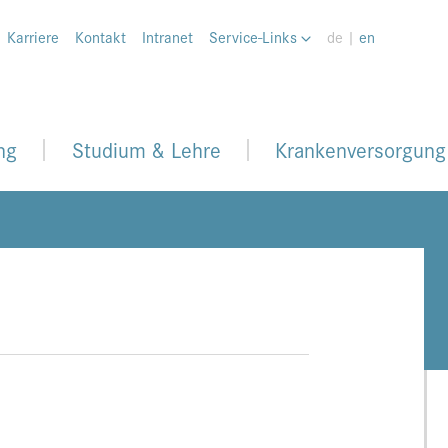
Karriere
Kontakt
Intranet
Service-Links
de |
en
ng
Studium & Lehre
Krankenversorgung