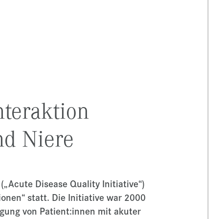
nteraktion
nd Niere
(„Acute Disease Quality Initiative“)
nen“ statt. Die Initiative war 2000
gung von Patient:innen mit akuter