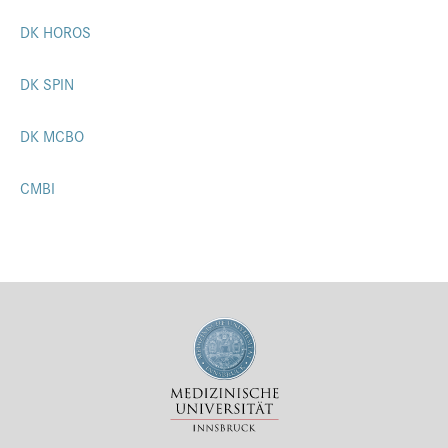
DK HOROS
DK SPIN
DK MCBO
CMBI