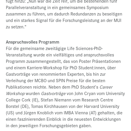
fügt hinzu: „Nun war die Zeit reif, um die bestehenden fünf
Parallelveranstaltung in ein gemeinsames Symposium
zusammen zu führen, um dadurch Redundanzen zu beseitigen
und ein starkes Signal für die Forschungsleistung an der MUI
zu setzen.“
Anspruchsvolles Programm
Für die gemeinsame zweitägige Life Sciences-PhD-
Veranstaltung wurde ein vielfältiges und anspruchsvolles
Programm zusammengestellt, das von Poster Präsentationen
und einem Karriere-Workshop für PhD Student:innen, über
Gastvorträge von renommierten Experten, bis hin zur
Verleihung der MCBO und SPIN Preise für die besten
Publikationen reichte. Neben dem PhD Student’s
Career
Workshop
wurden
Gastvorträge
von John Cryan vom University
College Cork (IE), Stefan Niemann vom Research Centre
Borstel (DE), Tomas Kirchhausen von der Harvard University
(US) und Jürgen Knoblich vom IMBA Vienna (AT) gehalten, die
einen faszinierenden Einblick in die neuesten Entwicklungen
in den jeweiligen Forschungsgebieten gaben.