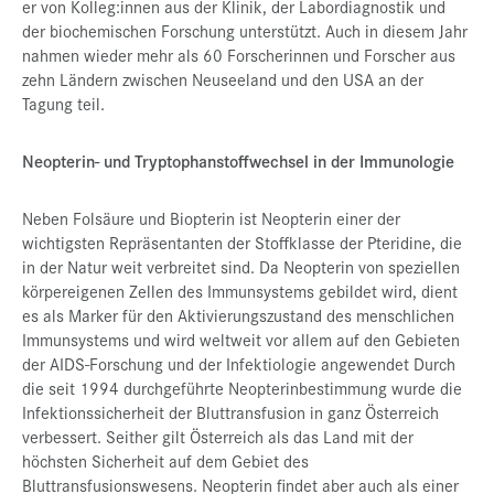
er von Kolleg:innen aus der Klinik, der Labordiagnostik und
der biochemischen Forschung unterstützt. Auch in diesem Jahr
nahmen wieder mehr als 60 Forscherinnen und Forscher aus
zehn Ländern zwischen Neuseeland und den USA an der
Tagung teil.
Neopterin- und Tryptophanstoffwechsel in der Immunologie
Neben Folsäure und Biopterin ist Neopterin einer der
wichtigsten Repräsentanten der Stoffklasse der Pteridine, die
in der Natur weit verbreitet sind. Da Neopterin von speziellen
körpereigenen Zellen des Immunsystems gebildet wird, dient
es als Marker für den Aktivierungszustand des menschlichen
Immunsystems und wird weltweit vor allem auf den Gebieten
der AIDS-Forschung und der Infektiologie angewendet Durch
die seit 1994 durchgeführte Neopterinbestimmung wurde die
Infektionssicherheit der Bluttransfusion in ganz Österreich
verbessert. Seither gilt Österreich als das Land mit der
höchsten Sicherheit auf dem Gebiet des
Bluttransfusionswesens. Neopterin findet aber auch als einer