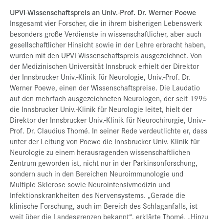
UPVI-Wissenschaftspreis an Univ.-Prof. Dr. Werner Poewe
Insgesamt vier Forscher, die in ihrem bisherigen Lebenswerk
besonders große Verdienste in wissenschaftlicher, aber auch
gesellschaftlicher Hinsicht sowie in der Lehre erbracht haben,
wurden mit den UPVI-Wissenschaftspreis ausgezeichnet. Von
der Medizinischen Universität Innsbruck erhielt der Direktor
der Innsbrucker Univ.-Klinik für Neurologie, Univ.-Prof. Dr.
Werner Poewe, einen der Wissenschaftspreise. Die Laudatio
auf den mehrfach ausgezeichneten Neurologen, der seit 1995
die Innsbrucker Univ.-Klinik für Neurologie leitet, hielt der
Direktor der Innsbrucker Univ.-Klinik für Neurochirurgie, Univ.-
Prof. Dr. Claudius Thomé. In seiner Rede verdeutlichte er, dass
unter der Leitung von Poewe die Innsbrucker Univ.-Klinik für
Neurologie zu einem herausragenden wissenschaftlichen
Zentrum geworden ist, nicht nur in der Parkinsonforschung,
sondern auch in den Bereichen Neuroimmunologie und
Multiple Sklerose sowie Neurointensivmedizin und
Infektionskrankheiten des Nervensystems. „Gerade die
klinische Forschung, auch im Bereich des Schlaganfalls, ist
weit über die Landesgrenzen bekannt“, erklärte Thomé. „Hinzu