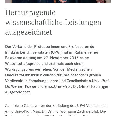
Presse
Herausragende
Jobs
wissenschaftliche Leistungen
Kontakt
ausgezeichnet
Datenschutz
Service-Links
Der Verband der Professorinnen und Professoren der
Innsbrucker Universitäten (UPVI) hat im Rahmen einer
de |
en
Festveranstaltung am 27. November 2015 seine
Wissenschaftspreise und erstmals auch einen
Würdigungspreis verliehen. Von der Medizinischen
Universität Innsbruck wurden für ihre besonders großen
Verdienste in Forschung, Lehre und Gesellschaft o.Univ.-Prof.
Dr. Werner Poewe und em.o.Univ.-Prof. Dr. Otmar Pachinger
ausgezeichnet.
Zahlreiche Gäste waren der Einladung des UPVI-Vorsitzenden
em.o.Univ.-Prof. Mag. Dr. Dr. h.c. Wolfgang Zach gefolgt. Die