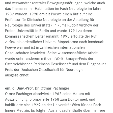
und verwandter zentraler Bewegungsstörungen, welche auch
das Thema seiner Habilitation im Fach Neurologie im Jahre
1987 wurden. 1990 erhielt Poewe einen Ruf auf eine
Professur für Klinische Neurologie an der Abteilung für
Neurologie des Universitätsklinikums Rudolf Virchow der
Freien Universität in Berlin und wurde 1991 zu deren
kommissarischem Leiter ernannt. 1995 erfolgte der Ruf
zurück als ordentlicher Universitätsprofessor nach Innsbruck.
Poewe war und ist in zahlreichen internationalen
Gesellschaften involviert. Seine wissenschaftliche Arbeit
wurde unter anderem mit dem W.- Birkmayer-Preis der
Österreichischen Parkinson Gesellschaft und dem Dingebauer-
Preis der Deutschen Gesellschaft für Neurologie
ausgezeichnet.
em. o. Univ.-Prof. Dr. Otmar Pachinger
Otmar Pachinger absolvierte 1962 seine Matura mit
Auszeichnung, promovierte 1968 zum Doktor med. und
habilitierte sich 1979 an der Universität Wien für das Fach
Innere Medizin. Es folgten Auslandsaufenthalte über mehrere