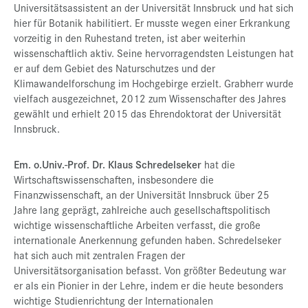
Universitätsassistent an der Universität Innsbruck und hat sich
hier für Botanik habilitiert. Er musste wegen einer Erkrankung
vorzeitig in den Ruhestand treten, ist aber weiterhin
wissenschaftlich aktiv. Seine hervorragendsten Leistungen hat
er auf dem Gebiet des Naturschutzes und der
Klimawandelforschung im Hochgebirge erzielt. Grabherr wurde
vielfach ausgezeichnet, 2012 zum Wissenschafter des Jahres
gewählt und erhielt 2015 das Ehrendoktorat der Universität
Innsbruck.
Em. o.Univ.-Prof. Dr. Klaus Schredelseker
hat die
Wirtschaftswissenschaften, insbesondere die
Finanzwissenschaft, an der Universität Innsbruck über 25
Jahre lang geprägt, zahlreiche auch gesellschaftspolitisch
wichtige wissenschaftliche Arbeiten verfasst, die große
internationale Anerkennung gefunden haben. Schredelseker
hat sich auch mit zentralen Fragen der
Universitätsorganisation befasst. Von größter Bedeutung war
er als ein Pionier in der Lehre, indem er die heute besonders
wichtige Studienrichtung der Internationalen