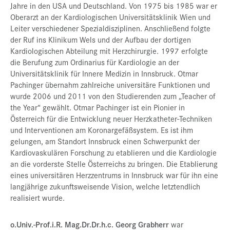
Jahre in den USA und Deutschland. Von 1975 bis 1985 war er
Oberarzt an der Kardiologischen Universitätsklinik Wien und
Leiter verschiedener Spezialdisziplinen. Anschließend folgte
der Ruf ins Klinikum Wels und der Aufbau der dortigen
Kardiologischen Abteilung mit Herzchirurgie. 1997 erfolgte
die Berufung zum Ordinarius für Kardiologie an der
Universitätsklinik für Innere Medizin in Innsbruck. Otmar
Pachinger übernahm zahlreiche universitäre Funktionen und
wurde 2006 und 2011 von den Studierenden zum „Teacher of
the Year“ gewählt. Otmar Pachinger ist ein Pionier in
Österreich für die Entwicklung neuer Herzkatheter-Techniken
und Interventionen am Koronargefäßsystem. Es ist ihm
gelungen, am Standort Innsbruck einen Schwerpunkt der
Kardiovaskulären Forschung zu etablieren und die Kardiologie
an die vorderste Stelle Österreichs zu bringen. Die Etablierung
eines universitären Herzzentrums in Innsbruck war für ihn eine
langjährige zukunftsweisende Vision, welche letztendlich
realisiert wurde.
o.Univ.-Prof.i.R. Mag.Dr.Dr.h.c. Georg Grabherr
war