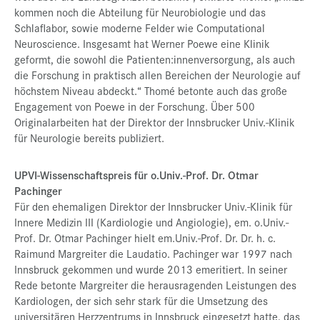
kommen noch die Abteilung für Neurobiologie und das
Schlaflabor, sowie moderne Felder wie Computational
Neuroscience. Insgesamt hat Werner Poewe eine Klinik
geformt, die sowohl die Patienten:innenversorgung, als auch
die Forschung in praktisch allen Bereichen der Neurologie auf
höchstem Niveau abdeckt.“ Thomé betonte auch das große
Engagement von Poewe in der Forschung. Über 500
Originalarbeiten hat der Direktor der Innsbrucker Univ.-Klinik
für Neurologie bereits publiziert.
UPVI-Wissenschaftspreis für o.Univ.-Prof. Dr. Otmar
Pachinger
Für den ehemaligen Direktor der Innsbrucker Univ.-Klinik für
Innere Medizin III (Kardiologie und Angiologie), em. o.Univ.-
Prof. Dr. Otmar Pachinger hielt em.Univ.-Prof. Dr. Dr. h. c.
Raimund Margreiter die Laudatio. Pachinger war 1997 nach
Innsbruck gekommen und wurde 2013 emeritiert. In seiner
Rede betonte Margreiter die herausragenden Leistungen des
Kardiologen, der sich sehr stark für die Umsetzung des
universitären Herzzentrums in Innsbruck eingesetzt hatte, das