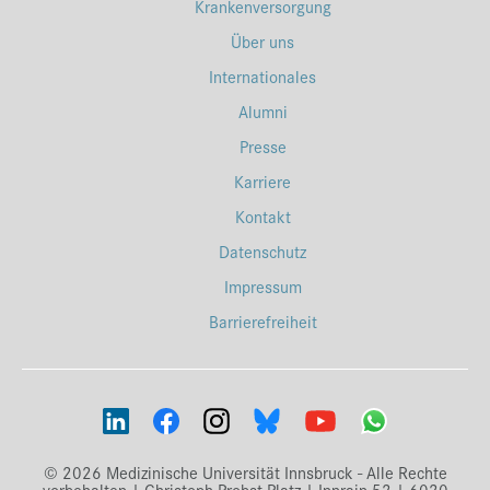
Krankenversorgung
Über uns
Internationales
Alumni
Presse
Karriere
Kontakt
Datenschutz
Impressum
Barrierefreiheit
© 2026 Medizinische Universität Innsbruck - Alle Rechte
vorbehalten | Christoph-Probst-Platz | Innrain 52 | 6020