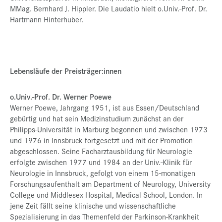
MMag. Bernhard J. Hippler. Die Laudatio hielt o.Univ.-Prof. Dr.
Hartmann Hinterhuber.
Lebensläufe der Preisträger:innen
o.Univ.-Prof. Dr. Werner Poewe
Werner Poewe, Jahrgang 1951, ist aus Essen/Deutschland
gebürtig und hat sein Medizinstudium zunächst an der
Philipps-Universität in Marburg begonnen und zwischen 1973
und 1976 in Innsbruck fortgesetzt und mit der Promotion
abgeschlossen. Seine Facharztausbildung für Neurologie
erfolgte zwischen 1977 und 1984 an der Univ.-Klinik für
Neurologie in Innsbruck, gefolgt von einem 15-monatigen
Forschungsaufenthalt am Department of Neurology, University
College und Middlesex Hospital, Medical School, London. In
jene Zeit fällt seine klinische und wissenschaftliche
Spezialisierung in das Themenfeld der Parkinson-Krankheit