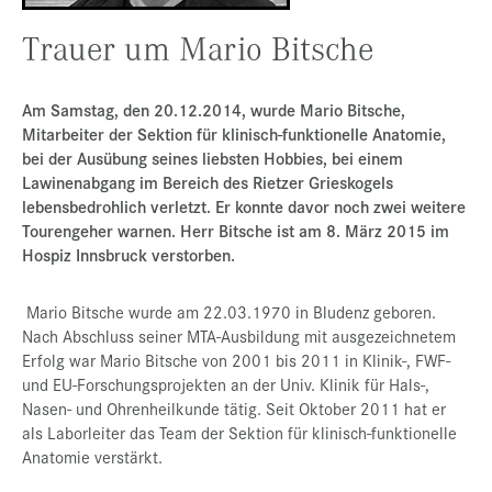
Presse
Trauer um Mario Bitsche
Jobs
Am Samstag, den 20.12.2014, wurde Mario Bitsche,
Kontakt
Mitarbeiter der Sektion für klinisch-funktionelle Anatomie,
Datenschutz
bei der Ausübung seines liebsten Hobbies, bei einem
Lawinenabgang im Bereich des Rietzer Grieskogels
Service-Links
lebensbedrohlich verletzt. Er konnte davor noch zwei weitere
Tourengeher warnen. Herr Bitsche ist am 8. März 2015 im
de |
en
Hospiz Innsbruck verstorben.
Mario Bitsche wurde am 22.03.1970 in Bludenz geboren.
Nach Abschluss seiner MTA-Ausbildung mit ausgezeichnetem
Erfolg war Mario Bitsche von 2001 bis 2011 in Klinik-, FWF-
und EU-Forschungsprojekten an der Univ. Klinik für Hals-,
Nasen- und Ohrenheilkunde tätig. Seit Oktober 2011 hat er
als Laborleiter das Team der Sektion für klinisch-funktionelle
Anatomie verstärkt.