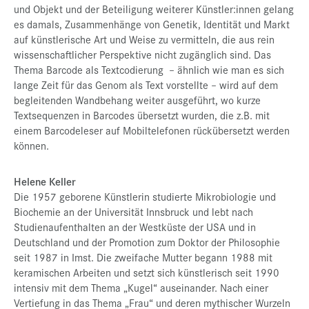
und Objekt und der Beteiligung weiterer Künstler:innen gelang
es damals, Zusammenhänge von Genetik, Identität und Markt
auf künstlerische Art und Weise zu vermitteln, die aus rein
wissenschaftlicher Perspektive nicht zugänglich sind. Das
Thema Barcode als Textcodierung – ähnlich wie man es sich
lange Zeit für das Genom als Text vorstellte – wird auf dem
begleitenden Wandbehang weiter ausgeführt, wo kurze
Textsequenzen in Barcodes übersetzt wurden, die z.B. mit
einem Barcodeleser auf Mobiltelefonen rückübersetzt werden
können.
Helene Keller
Die 1957 geborene Künstlerin studierte
Mikrobiologie und
Biochemie an der Universität Innsbruck und lebt nach
Studienaufenthalten an der Westküste der USA und in
Deutschland und der Promotion zum Doktor der Philosophie
seit 1987 in Imst. Die zweifache Mutter begann 1988 mit
keramischen Arbeiten und setzt sich künstlerisch seit 1990
intensiv mit dem Thema „Kugel“ auseinander. Nach einer
Vertiefung in das Thema „Frau“ und deren mythischer Wurzeln