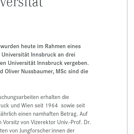
versität
ng wurden heute im Rahmen eines
 Universität Innsbruck an drei
n Universität Innsbruck vergeben.
und Oliver Nussbaumer, MSc sind die
chungsarbeiten erhalten die
ruck und Wien seit 1964 sowie seit
jährlich einen namhaften Betrag. Auf
orsitz von Vizerektor Univ.-Prof. Dr.
ten von Jungforscher:innen der