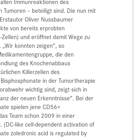
 allen Immunreaktionen des
Tumoren – beteiligt sind. Die nun mit
 Erstautor Oliver Nussbaumer
kte von bereits erprobten
K-Zellen) und eröffnet damit Wege zu
„Wir konnten zeigen“, so
Medikamentengruppe, die den
andlung des Knochenabbaus
ürlichen Killerzellen des
Bisphosphonate in der Tumortherapie
rabwehr wichtig sind, zeigt sich in
z der neuen Erkenntnisse“. Bei der
nate spielen jene CD56+
e das Team schon 2009 in einer
.
(DC-like cell-dependent activation of
ate zoledronic acid is regulated by