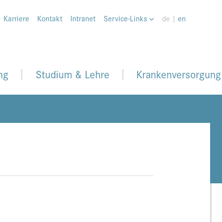
Karriere
Kontakt
Intranet
Service-Links
de |
en
ng
Studium & Lehre
Krankenversorgung