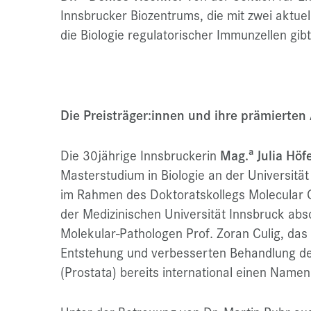
Innsbrucker Biozentrums, die mit zwei aktue
die Biologie regulatorischer Immunzellen gibt
Die Preisträger:innen und ihre prämierten
a
Die 30jährige Innsbruckerin
Mag.
Julia Höf
Masterstudium in Biologie an der Universitä
im Rahmen des Doktoratskollegs Molecular 
der Medizinischen Universität Innsbruck abso
Molekular-Pathologen Prof. Zoran Culig, das 
Entstehung und verbesserten Behandlung de
(Prostata) bereits international einen Name