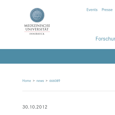
Events
Presse
Forschu
Home
news
666089
30.10.2012