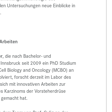
llen Untersuchungen neue Einblicke in
.
 Arbeiten
er
, die nach Bachelor- und
t Innsbruck seit 2009 ein PhD Studium
Cell Biology and Oncology (MCBO) an
lviert, forscht derzeit im Labor des
sich mit innovativen Arbeiten zur
s Karzinoms der Vorsteherdrüse
n gemacht hat.