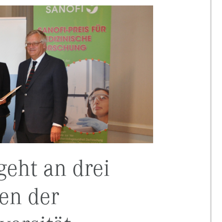
geht an drei
en der