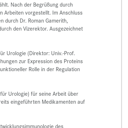
ählt. Nach der Begrüßung durch
 Arbeiten vorgestellt. Im Anschluss
den durch Dr. Roman Gamerith,
durch den Vizerektor. Ausgezeichnet
ür Urologie (Direktor: Univ.-Prof.
chungen zur Expression des Proteins
nktioneller Rolle in der Regulation
 für Urologie) für seine Arbeit über
reits eingeführten Medikamenten auf
ntwicklungsimmunologie des