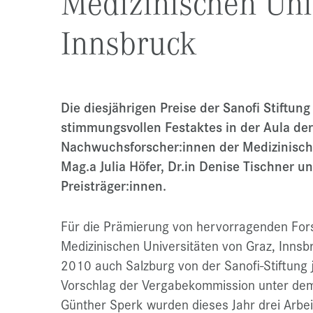
Medizinischen Uni
Innsbruck
Die diesjährigen Preise der Sanofi Stiftu
stimmungsvollen Festaktes in der Aula der
Nachwuchsforscher:innen der Medizinische
Mag.a Julia Höfer, Dr.in Denise Tischner 
Preisträger:innen.
Für die Prämierung von hervorragenden Fors
Medizinischen Universitäten von Graz, Innsb
2010 auch Salzburg von der Sanofi-Stiftung 
Vorschlag der Vergabekommission unter dem V
Günther Sperk wurden dieses Jahr drei Arbei