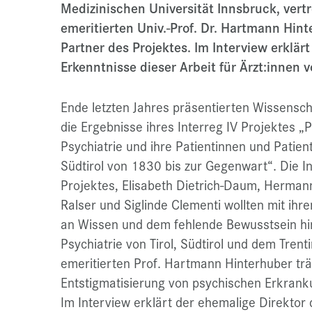
Medizinischen Universität Innsbruck, ver
emeritierten Univ.-Prof. Dr. Hartmann Hint
Partner des Projektes. Im Interview erklär
Erkenntnisse dieser Arbeit für Ärzt:innen v
Ende letzten Jahres präsentierten Wissenscha
die Ergebnisse ihres Interreg IV Projektes „
Psychiatrie und ihre Patientinnen und Patien
Südtirol von 1830 bis zur Gegenwart“. Die In
Projektes, Elisabeth Dietrich-Daum, Herman
Ralser und Siglinde Clementi wollten mit ih
an Wissen und dem fehlende Bewusstsein hin
Psychiatrie von Tirol, Südtirol und dem Tren
emeritierten Prof. Hartmann Hinterhuber trä
Entstigmatisierung von psychischen Erkrank
Im Interview erklärt der ehemalige Direktor d