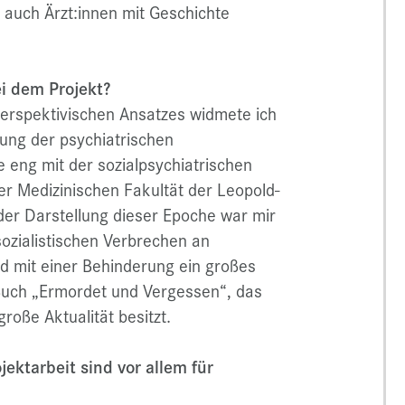
 auch Ärzt:innen mit Geschichte
i dem Projekt?
perspektivischen Ansatzes widmete ich
lung der psychiatrischen
 eng mit der sozialpsychiatrischen
der Medizinischen Fakultät der Leopold-
der Darstellung dieser Epoche war mir
sozialistischen Verbrechen an
 mit einer Behinderung ein großes
Buch „Ermordet und Vergessen“, das
roße Aktualität besitzt.
ektarbeit sind vor allem für