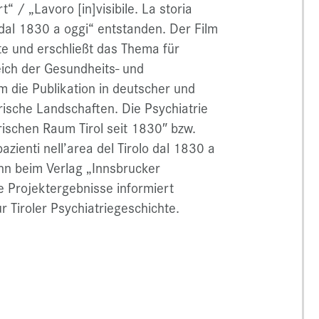
“ / „Lavoro [in]visibile. La storia
o dal 1830 a oggi“ entstanden. Der Film
te und erschließt das Thema für
eich der Gesundheits- und
m die Publikation in deutscher und
trische Landschaften. Die Psychiatrie
rischen Raum Tirol seit 1830″ bzw.
 pazienti nell’area del Tirolo dal 1830 a
nn beim Verlag „Innsbrucker
e Projektergebnisse informiert
Tiroler Psychiatriegeschichte.