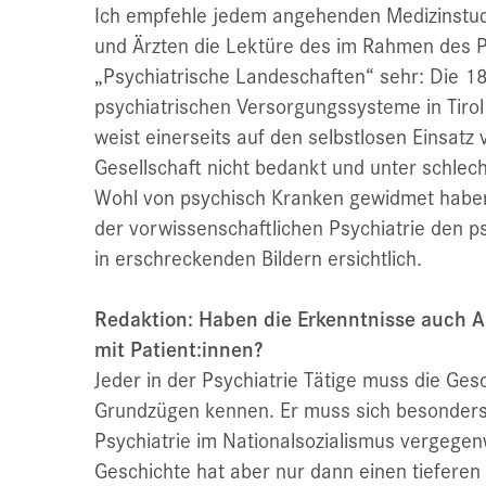
Ich empfehle jedem angehenden Medizinstud
und Ärzten die Lektüre des im Rahmen des 
„Psychiatrische Landeschaften“ sehr: Die 1
psychiatrischen Versorgungssysteme in Tirol
weist einerseits auf den selbstlosen Einsatz 
Gesellschaft nicht bedankt und unter schle
Wohl von psychisch Kranken gewidmet haben, 
der vorwissenschaftlichen Psychiatrie den
in erschreckenden Bildern ersichtlich.
Redaktion: Haben die Erkenntnisse auch Au
mit Patient:innen?
Jeder in der Psychiatrie Tätige muss die Ges
Grundzügen kennen. Er muss sich besonders 
Psychiatrie im Nationalsozialismus vergegen
Geschichte hat aber nur dann einen tieferen