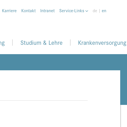
Karriere
Kontakt
Intranet
Service-Links
de |
en
ng
Studium & Lehre
Krankenversorgung