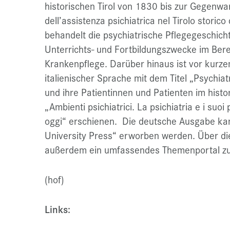
historischen Tirol von 1830 bis zur Gegenwart
dell’assistenza psichiatrica nel Tirolo storic
behandelt die psychiatrische Pflegegeschich
Unterrichts- und Fortbildungszwecke im Ber
Krankenpflege. Darüber hinaus ist vor kurze
italienischer Sprache mit dem Titel „Psychia
und ihre Patientinnen und Patienten im histo
„Ambienti psichiatrici. La psichiatria e i suoi
oggi“ erschienen. Die deutsche Ausgabe ka
University Press“ erworben werden. Über di
außerdem ein umfassendes Themenportal zur 
(hof)
Links: