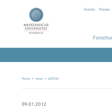
Events
Presse
Forschu
Home
news
649230
09.01.2012