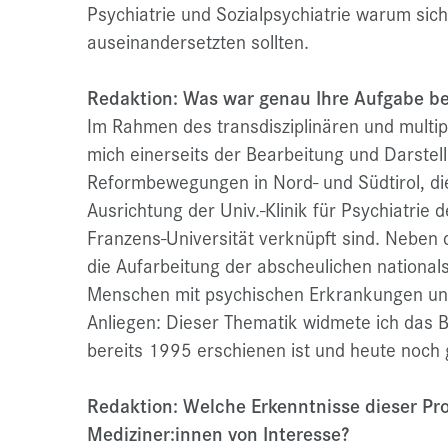
Psychiatrie und Sozialpsychiatrie warum sich
auseinandersetzten sollten.
Redaktion: Was war genau Ihre Aufgabe be
Im Rahmen des transdisziplinären und multi
mich einerseits der Bearbeitung und Darstel
Reformbewegungen in Nord- und Südtirol, die
Ausrichtung der Univ.-Klinik für Psychiatrie 
Franzens-Universität verknüpft sind. Neben 
die Aufarbeitung der abscheulichen national
Menschen mit psychischen Erkrankungen und
Anliegen: Dieser Thematik widmete ich das 
bereits 1995 erschienen ist und heute noch g
Redaktion: Welche Erkenntnisse dieser Proj
Mediziner:innen von Interesse?