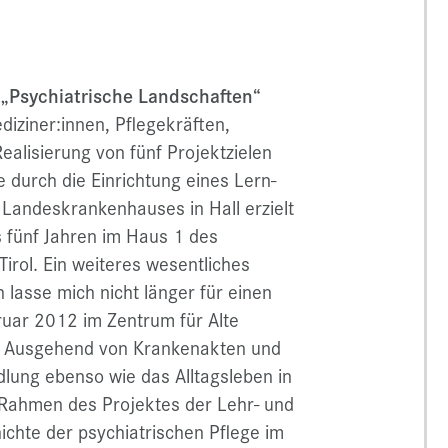
 „Psychiatrische Landschaften“
diziner:innen, Pflegekräften,
ealisierung von fünf Projektzielen
 durch die Einrichtung eines Lern-
 Landeskrankenhauses in Hall erzielt
s fünf Jahren im Haus 1 des
rol. Ein weiteres wesentliches
h lasse mich nicht länger für einen
bruar 2012 im Zentrum für Alte
n. Ausgehend von Krankenakten und
dlung ebenso wie das Alltagsleben in
m Rahmen des Projektes der Lehr- und
hichte der psychiatrischen Pflege im