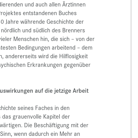
ierenden und auch allen Ärztinnen
Projektes entstandenen Buches
80 Jahre währende Geschichte der
 nördlich und südlich des Brenners
vieler Menschen hin, die sich – von der
chtesten Bedingungen arbeitend – dem
andererseits wird die Hilflosigkeit
 psychischen Erkrankungen gegenüber
swirkungen auf die jetzige Arbeit
chichte seines Faches in den
das grauenvolle Kapitel der
wärtigen. Die Beschäftigung mit der
 Sinn, wenn dadurch ein Mehr an