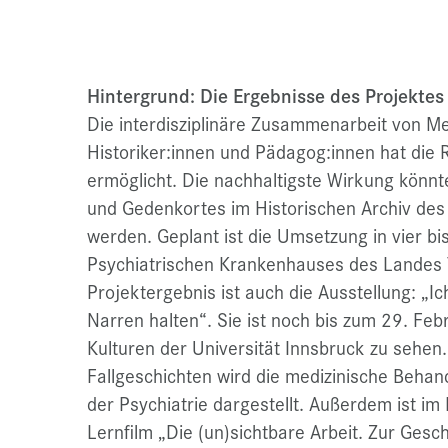
Hintergrund: Die Ergebnisse des Projektes
Die interdisziplinäre Zusammenarbeit von Me
Historiker:innen und Pädagog:innen hat die R
ermöglicht. Die nachhaltigste Wirkung könnte
und Gedenkortes im Historischen Archiv des
werden. Geplant ist die Umsetzung in vier bi
Psychiatrischen Krankenhauses des Landes Ti
Projektergebnis ist auch die Ausstellung: „Ic
Narren halten“. Sie ist noch bis zum 29. Fe
Kulturen der Universität Innsbruck zu sehe
Fallgeschichten wird die medizinische Behan
der Psychiatrie dargestellt. Außerdem ist i
Lernfilm „Die (un)sichtbare Arbeit. Zur Gesc