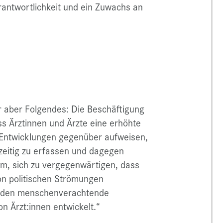
rantwortlichkeit und ein Zuwachs an
 aber Folgendes: Die Beschäftigung
s Ärztinnen und Ärzte eine erhöhte
n Entwicklungen gegenüber aufweisen,
eitig zu erfassen und dagegen
em, sich zu vergegenwärtigen, dass
von politischen Strömungen
urden menschenverachtende
n Ärzt:innen entwickelt.“