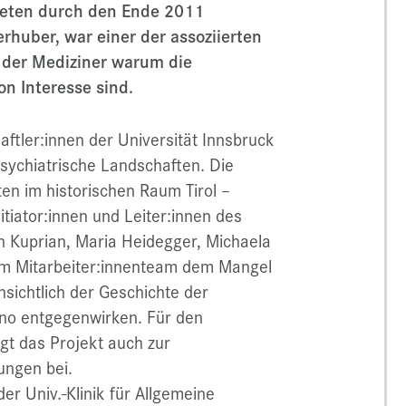
treten durch den Ende 2011
erhuber, war einer der assoziierten
t der Mediziner warum die
on Interesse sind.
ftler:innen der Universität Innsbruck
Psychiatrische Landschaften. Die
ten im historischen Raum Tirol –
itiator:innen und Leiter:innen des
n Kuprian, Maria Heidegger, Michaela
rem Mitarbeiter:innenteam dem Mangel
sichtlich der Geschichte der
tino entgegenwirken. Für den
gt das Projekt auch zur
ungen bei.
er Univ.-Klinik für Allgemeine