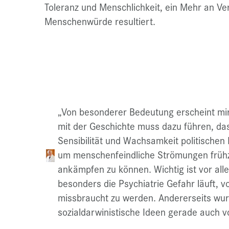
Toleranz und Menschlichkeit, ein Mehr an Ve
Menschenwürde resultiert.
„Von besonderer Bedeutung erscheint mir
mit der Geschichte muss dazu führen, das
Sensibilität und Wachsamkeit politische
um menschenfeindliche Strömungen frühz
ankämpfen zu können. Wichtig ist vor all
besonders die Psychiatrie Gefahr läuft, 
missbraucht zu werden. Andererseits w
sozialdarwinistische Ideen gerade auch vo