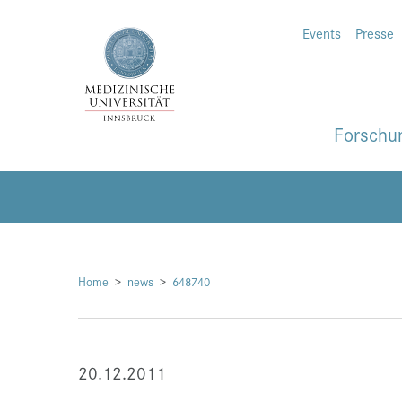
Events
Presse
Forschu
Home
news
648740
20.12.2011