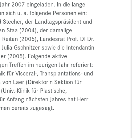
Jahr 2007 eingeladen. In die lange
n sich u. a. folgende Personen ein:
ld Stecher, der Landtagspräsident und
n Staa (2004), der damalige
 Reitan (2005), Landesrat Prof. DI Dr.
Julia Gschnitzer sowie die Intendantin
der (2005). Folgende aktive
en Treffen im heurigen Jahr referiert:
ik für Visceral-, Transplantations- und
a von Laer (Direktorin Sektion für
(Univ.-Klinik für Plastische,
Für Anfang nächsten Jahres hat Herr
en bereits zugesagt.