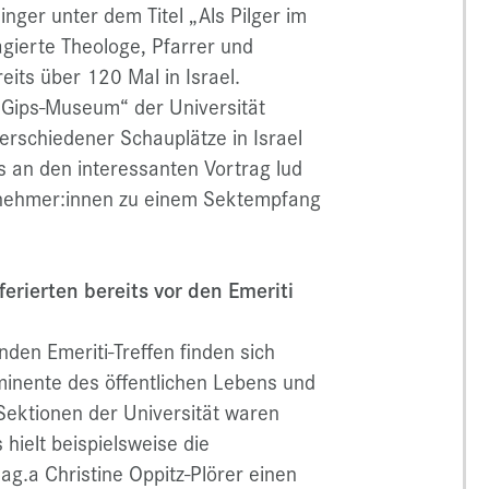
inger unter dem Titel „Als Pilger im
ierte Theologe, Pfarrer und
reits über 120 Mal in Israel.
„Gips-Museum“ der Universität
erschiedener Schauplätze in Israel
 an den interessanten Vortrag lud
eilnehmer:innen zu einem Sektempfang
erierten bereits vor den Emeriti
nden Emeriti-Treffen finden sich
minente des öffentlichen Lebens und
 Sektionen der Universität waren
hielt beispielsweise die
ag.a Christine Oppitz-Plörer einen