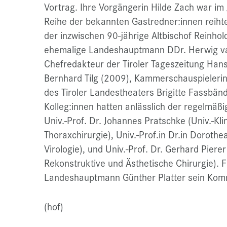
Vortrag. Ihre Vorgängerin Hilde Zach war im 
Reihe der bekannten Gastredner:innen reihte
der inzwischen 90-jährige Altbischof Reinho
ehemalige Landeshauptmann DDr. Herwig va
Chefredakteur der Tiroler Tageszeitung Hans
Bernhard Tilg (2009), Kammerschauspielerin 
des Tiroler Landestheaters Brigitte Fassbän
Kolleg:innen hatten anlässlich der regelmäßig
Univ.-Prof. Dr. Johannes Pratschke (Univ.-Klin
Thoraxchirurgie), Univ.-Prof.in Dr.in Dorothe
Virologie), und Univ.-Prof. Dr. Gerhard Pierer 
Rekonstruktive und Ästhetische Chirurgie). 
Landeshauptmann Günther Platter sein Komm
(hof)