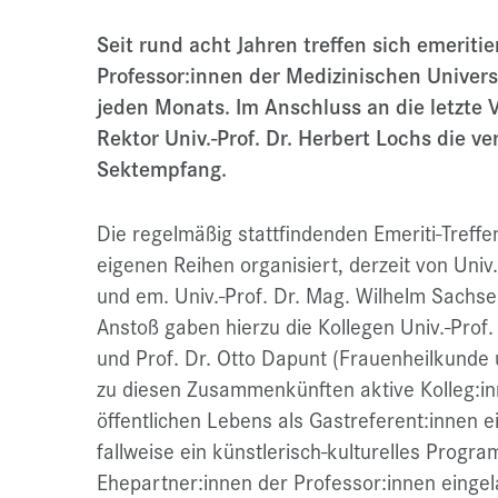
Seit rund acht Jahren treffen sich emeriti
Professor:innen der Medizinischen Univer
jeden Monats. Im Anschluss an die letzte 
Rektor Univ.-Prof. Dr. Herbert Lochs die v
Sektempfang.
Die regelmäßig stattfindenden Emeriti-Treff
eigenen Reihen organisiert, derzeit von Univ.-
und em. Univ.-Prof. Dr. Mag. Wilhelm Sachs
Anstoß gaben hierzu die Kollegen Univ.-Prof.
und Prof. Dr. Otto Dapunt (Frauenheilkunde
zu diesen Zusammenkünften aktive Kolleg:in
öffentlichen Lebens als Gastreferent:innen
fallweise ein künstlerisch-kulturelles Progr
Ehepartner:innen der Professor:innen eingel