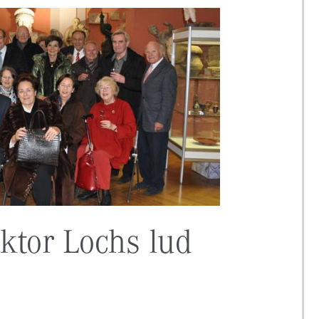
ektor Lochs lud