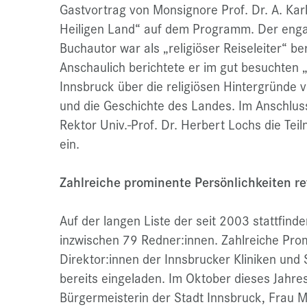
Gastvortrag von Monsignore Prof. Dr. A. Karl
Heiligen Land“ auf dem Programm. Der engag
Buchautor war als „religiöser Reiseleiter“ be
Anschaulich berichtete er im gut besuchten 
Innsbruck über die religiösen Hintergründe v
und die Geschichte des Landes. Im Anschluss
Rektor Univ.-Prof. Dr. Herbert Lochs die T
ein.
Zahlreiche prominente Persönlichkeiten ref
Auf der langen Liste der seit 2003 stattfinde
inzwischen 79 Redner:innen. Zahlreiche Pro
Direktor:innen der Innsbrucker Kliniken und
bereits eingeladen. Im Oktober dieses Jahres 
Bürgermeisterin der Stadt Innsbruck, Frau M