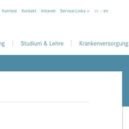
Karriere
Kontakt
Intranet
Service-Links
de |
en
ng
Studium & Lehre
Krankenversorgung