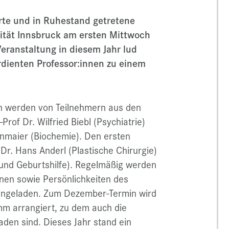
erte und in Ruhestand getretene
sität Innsbruck am ersten Mittwoch
Veranstaltung in diesem Jahr lud
erdienten Professor:innen zu einem
en werden von Teilnehmern aus den
Prof Dr. Wilfried Biebl (Psychiatrie)
enmaier (Biochemie). Den ersten
 Dr. Hans Anderl (Plastische Chirurgie)
 und Geburtshilfe). Regelmäßig werden
nen sowie Persönlichkeiten des
 eingeladen. Zum Dezember-Termin wird
amm arrangiert, zu dem auch die
aden sind. Dieses Jahr stand ein