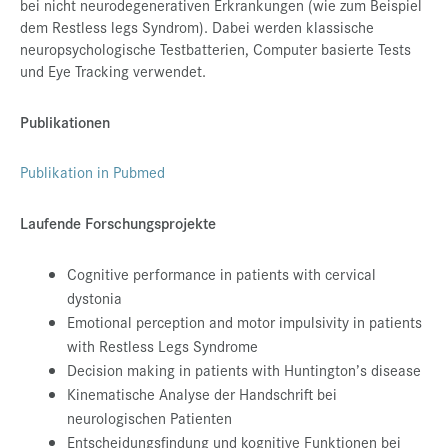
bei nicht neurodegenerativen Erkrankungen (wie zum Beispiel
dem Restless legs Syndrom). Dabei werden klassische
Presse
neuropsychologische Testbatterien, Computer basierte Tests
Jobs
und Eye Tracking verwendet.
Kontakt
Publikationen
Datenschutz
Publikation in Pubmed
Service-Links
de |
en
Laufende Forschungsprojekte
Cognitive performance in patients with cervical
dystonia
Emotional perception and motor impulsivity in patients
with Restless Legs Syndrome
Decision making in patients with Huntington’s disease
Kinematische Analyse der Handschrift bei
neurologischen Patienten
Entscheidungsfindung und kognitive Funktionen bei