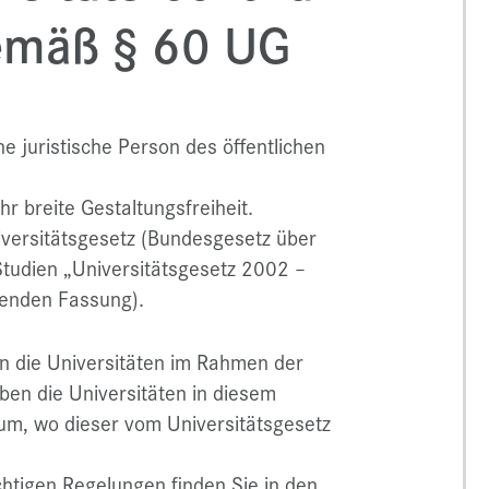
emäß § 60 UG
ne juristische Person des öffentlichen
r breite Gestaltungsfreiheit.
iversitätsgesetz (Bundesgesetz über
 Studien „Universitätsgesetz 2002 –
tenden Fassung).
en die Universitäten im Rahmen der
ben die Universitäten in diesem
aum, wo dieser vom Universitätsgesetz
chtigen Regelungen finden Sie in den