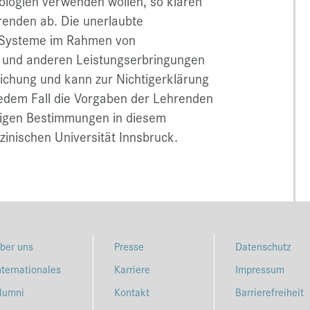
nologien verwenden wollen, so klären
hrenden ab. Die unerlaubte
I-Systeme im Rahmen von
und anderen Leistungserbringungen
leichung und kann zur Nichtigerklärung
jedem Fall die Vorgaben der Lehrenden
ültigen Bestimmungen in diesem
nischen Universität Innsbruck.
ber uns
Presse
Datenschutz
nternationales
Karriere
Impressum
lumni
Kontakt
Barrierefreiheit