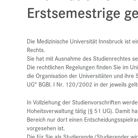
Erstsemestrige g
Die Medizinische Universität Innsbruck ist ei
Rechts.
Sie hat mit Ausnahme des Studienrechtes seh
Die rechtlichen Regelungen finden Sie im Un
die Organisation der Universitäten und ihre
UG“ BGBl. I Nr. 120/2002 in der jeweils gel
In Vollziehung der Studienvorschriften werd
Hoheitsverwaltung tätig (§ 51 UG). Damit ha
Bereich nur dort einen Entscheidungsspielr
vorgesehen ist.
Die für Sie als Studierende/Studierender wi