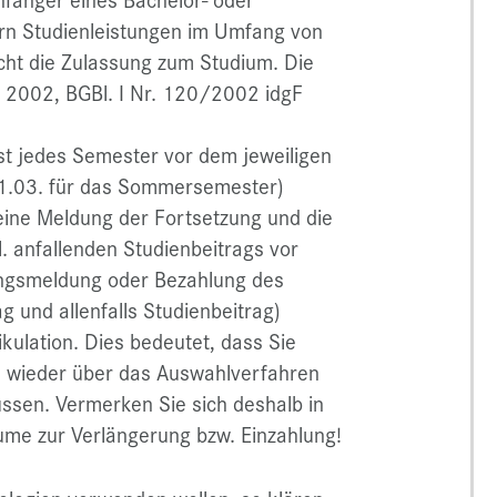
rn Studienleistungen im Umfang von
cht die Zulassung zum Studium. Die
 2002, BGBl. I Nr. 120/2002 idgF
st jedes Semester vor dem jeweiligen
31.03. für das Sommersemester)
eine Meldung der Fortsetzung und die
. anfallenden Studienbeitrags vor
zungsmeldung oder Bezahlung des
 und allenfalls Studienbeitrag)
kulation. Dies bedeutet, dass Sie
ich wieder über das Auswahlverfahren
üssen. Vermerken Sie sich deshalb in
äume zur Verlängerung bzw. Einzahlung!