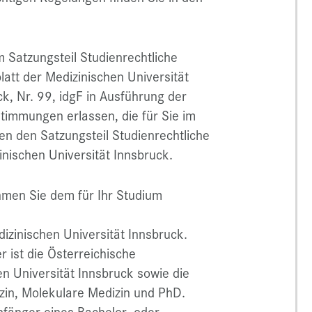
m Satzungsteil Studienrechtliche
latt der Medizinischen Universität
, Nr. 99, idgF in Ausführung der
immungen erlassen, die für Sie im
en den Satzungsteil Studienrechtliche
ischen Universität Innsbruck.
ehmen Sie dem für Ihr Studium
izinischen Universität Innsbruck.
 ist die Österreichische
n Universität Innsbruck sowie die
in, Molekulare Medizin und PhD.
fänger eines Bachelor- oder