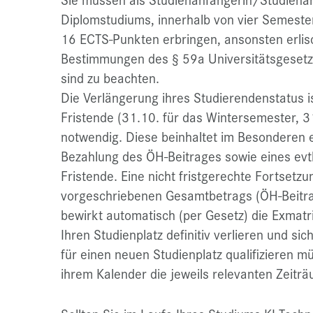
Diplomstudiums, innerhalb von vier Semeste
16 ECTS-Punkten erbringen, ansonsten erlis
Bestimmungen des § 59a Universitätsgesetz
sind zu beachten.
Die Verlängerung ihres Studierendenstatus i
Fristende (31.10. für das Wintersemester, 
notwendig. Diese beinhaltet im Besonderen 
Bezahlung des ÖH-Beitrages sowie eines evtl
Fristende. Eine nicht fristgerechte Fortset
vorgeschriebenen Gesamtbetrags (ÖH-Beitrag
bewirkt automatisch (per Gesetz) die Exmatri
Ihren Studienplatz definitiv verlieren und s
für einen neuen Studienplatz qualifizieren m
ihrem Kalender die jeweils relevanten Zeitr