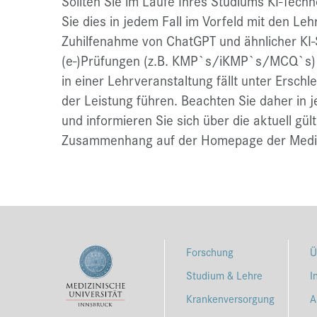
Sollten Sie im Laufe Ihres Studiums KI-Tech
Sie dies in jedem Fall im Vorfeld mit den Le
Zuhilfenahme von ChatGPT und ähnlicher K
(e-)Prüfungen (z.B. KMP`s/iKMP`s/MCQ`s) 
in einer Lehrveranstaltung fällt unter Ersch
der Leistung führen. Beachten Sie daher in 
und informieren Sie sich über die aktuell g
Zusammenhang auf der Homepage der Medizi
Forschung
Ü
Studium & Lehre
I
Krankenversorgung
A