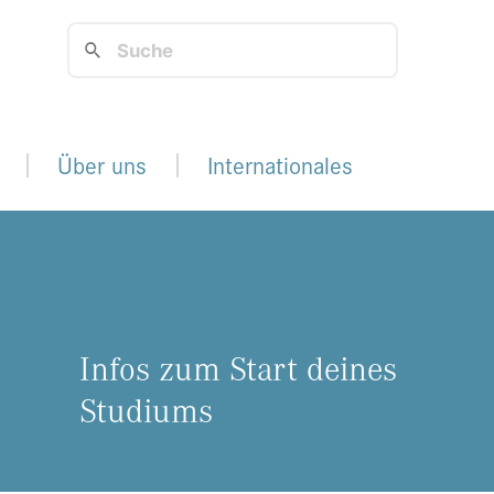
Über uns
Internationales
Infos zum Start dei­nes
Stu­di­ums