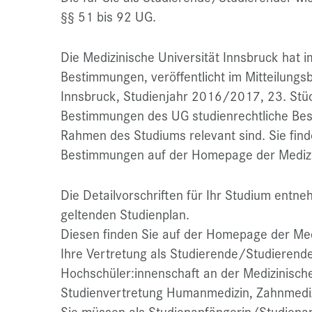
§§ 51 bis 92 UG.
Die Medizinische Universität Innsbruck hat i
Bestimmungen, veröffentlicht im Mitteilungsb
Innsbruck, Studienjahr 2016/2017, 23. Stück
Bestimmungen des UG studienrechtliche Best
Rahmen des Studiums relevant sind. Sie find
Bestimmungen auf der Homepage der Medizin
Die Detailvorschriften für Ihr Studium entn
geltenden Studienplan.
Diesen finden Sie auf der Homepage der Med
Ihre Vertretung als Studierende/Studierender
Hochschüler:innenschaft an der Medizinische
Studienvertretung Humanmedizin, Zahnmediz
Sie müssen als Studienanfängerin/Studienan