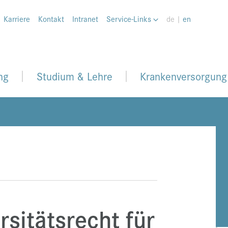
Karriere
Kontakt
Intranet
Service-Links
de |
en
ng
Studium & Lehre
Krankenversorgung
rsitätsrecht für