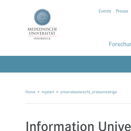
Events
Presse
Forschu
Home
mystart
universitaetsrecht_erstsemestrige
Information Unive