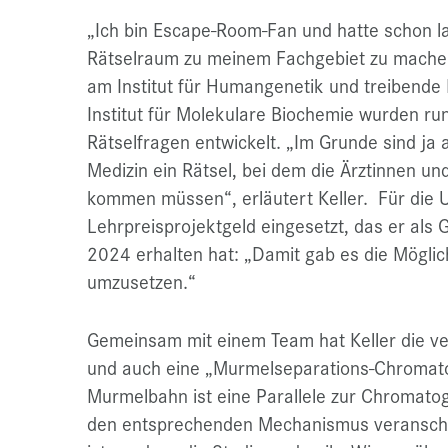
„Ich bin Escape-Room-Fan und hatte schon la
Rätselraum zu meinem Fachgebiet zu machen“
am Institut für Humangenetik und treibende 
Institut für Molekulare Biochemie wurden ru
Rätselfragen entwickelt. „Im Grunde sind ja 
Medizin ein Rätsel, bei dem die Ärztinnen und
kommen müssen“, erläutert Keller. Für die
Lehrpreisprojektgeld eingesetzt, das er als
2024 erhalten hat: „Damit gab es die Möglichk
umzusetzen.“
Gemeinsam mit einem Team hat Keller die v
und auch eine „Murmelseparations-Chromato
Murmelbahn ist eine Parallele zur Chromatog
den entsprechenden Mechanismus veranscha