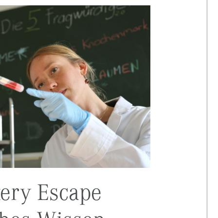
ery Escape