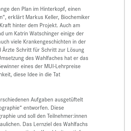
nge den Plan im Hinterkopf, einen
, erklärt Markus Keller, Biochemiker
Kraft hinter dem Projekt. Auch am
nd um Katrin Watschinger einige der
auch viele Krankengeschichten in der
 Ärzte Schritt für Schritt zur Lösung
 Umsetzung des Wahlfaches hat er das
 Gewinner eines der MUI-Lehrpreise
eit, diese Idee in die Tat
erschiedenen Aufgaben ausgetüftelt
graphie“ entworfen. Diese
raphie und soll den Teilnehmer:innen
ulichen. Das Lernziel des Wahlfachs