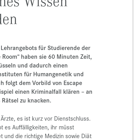
ches Wissen
den
 Lehrangebots für Studierende der
 Room“ haben sie 60 Minuten Zeit,
üsseln und dadurch einen
Instituten für Humangenetik und
h folgt dem Vorbild von Escape
piel einen Kriminalfall klären – an
 Rätsel zu knacken.
 Ärzte, es ist kurz vor Dienstschluss.
es Auffälligkeiten, ihr müsst
 und die richtige Medizin sowie Diät