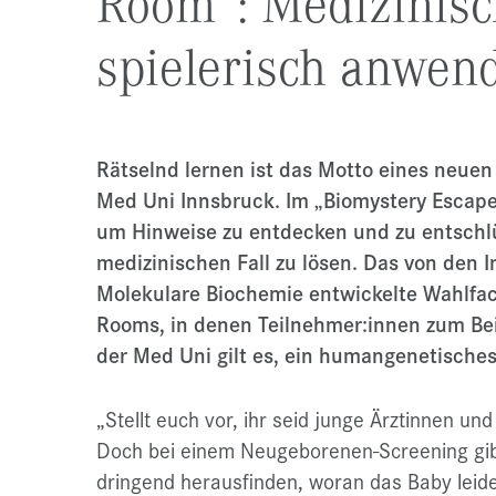
Room“: Medizinis
spielerisch anwen
Rätselnd lernen ist das Motto eines neuen
Med Uni Innsbruck. Im „Biomystery Escape
um Hinweise zu entdecken und zu entschl
medizinischen Fall zu lösen. Das von den 
Molekulare Biochemie entwickelte Wahlfac
Rooms, in denen Teilnehmer:innen zum Beis
der Med Uni gilt es, ein humangenetisches
„Stellt euch vor, ihr seid junge Ärztinnen und
Doch bei einem Neugeborenen-Screening gibt 
dringend herausfinden, woran das Baby leidet