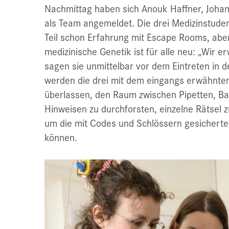
Nachmittag haben sich Anouk Haffner, Joha
als Team angemeldet. Die drei Medizinstud
Teil schon Erfahrung mit Escape Rooms, aber
medizinische Genetik ist für alle neu: „Wir e
sagen sie unmittelbar vor dem Eintreten in d
werden die drei mit dem eingangs erwähnten
überlassen, den Raum zwischen Pipetten, Ba
Hinweisen zu durchforsten, einzelne Rätsel 
um die mit Codes und Schlössern gesicherte
können.