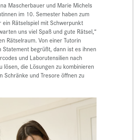
nna Mascherbauer und Marie Michels
entinnen im 10. Semester haben zum
 ein Rätselspiel mit Schwerpunkt
rwarten uns viel Spaß und gute Rätsel,“
en Rätselraum. Von einer Tutorin
 Statement begrüßt, dann ist es ihnen
rcodes und Laborutensilien nach
zu lösen, die Lösungen zu kombinieren
n Schränke und Tresore öffnen zu