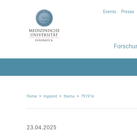
Events
Presse
Forschu
Home
mypoint
thema
791916
23.04.2025