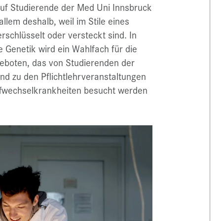
auf Studierende der Med Uni Innsbruck
llem deshalb, weil im Stile eines
schlüsselt oder versteckt sind. In
e Genetik wird
ein Wahlfach für die
eboten, das von Studierenden der
nd zu den Pflichtlehrveranstaltungen
ffwechselkrankheiten besucht werden