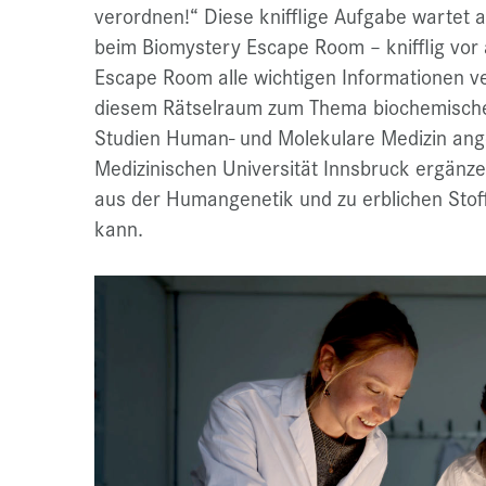
verordnen!“ Diese knifflige Aufgabe wartet 
beim Biomystery Escape Room – knifflig vor a
Escape Room alle wichtigen Informationen ver
diesem Rätselraum zum Thema
biochemisch
Studien Human- und Molekulare Medizin ang
Medizinischen Universität Innsbruck ergänze
aus der Humangenetik und zu erblichen Sto
kann.