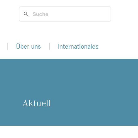
Über uns
Internationales
Ak­tu­ell