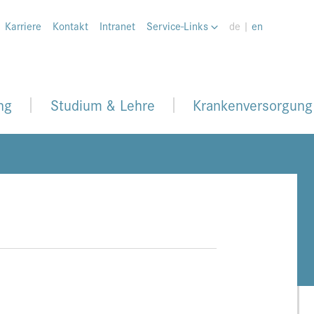
Karriere
Kontakt
Intranet
Service-Links
de |
en
ng
Studium & Lehre
Krankenversorgung