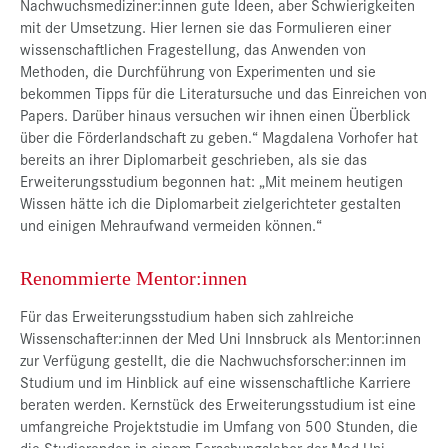
Nachwuchsmediziner:innen gute Ideen, aber Schwierigkeiten
mit der Umsetzung. Hier lernen sie das Formulieren einer
wissenschaftlichen Fragestellung, das Anwenden von
Methoden, die Durchführung von Experimenten und sie
bekommen Tipps für die Literatursuche und das Einreichen von
Papers. Darüber hinaus versuchen wir ihnen einen Überblick
über die Förderlandschaft zu geben.“ Magdalena Vorhofer hat
bereits an ihrer Diplomarbeit geschrieben, als sie das
Erweiterungsstudium begonnen hat: „Mit meinem heutigen
Wissen hätte ich die Diplomarbeit zielgerichteter gestalten
und einigen Mehraufwand vermeiden können.“
Renommierte Mentor:innen
Für das Erweiterungsstudium haben sich zahlreiche
Wissenschafter:innen der Med Uni Innsbruck als Mentor:innen
zur Verfügung gestellt, die die Nachwuchsforscher:innen im
Studium und im Hinblick auf eine wissenschaftliche Karriere
beraten werden. Kernstück des Erweiterungsstudium ist eine
umfangreiche Projektstudie im Umfang von 500 Stunden, die
die Studierenden in einem Forschungslabor der Med Uni