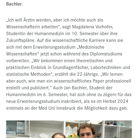
Bachler.
„Ich will Ärztin werden, aber ich möchte auch als
Wissenschafterin arbeiten“, sagt Magdalena Vorhofer,
Studentin der Humanmedizin im 10. Semester über ihre
Zukunftspläne. Auf die wissenschaftliche Karriere kann sie
sich mit dem Erweiterungsstudium „Medizinische
Wissenschaften“ jetzt schon während des Diplomstudiums
vorbereiten. „Wir bekommen einen theoretischen und
praktischen Einblick in Grundlagenfächer, Labortechniken und
statistische Methoden“, erzählt die 22-Jährige. „Wir lernen
aber auch, wie man ein wissenschaftliches Paper professionell
erstellt und publiziert.“ Auch Jan Bachler, Student der
Humanmedizin im 6. Semester, hat sich ohne zu zögern für das
neue Erweiterungsstudium inskribiert, als es im Herbst 2024
erstmals an der Med Uni Innsbruck die Möglichkeit dazu gab.