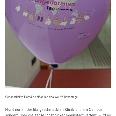
Geschmückte Hörsäle anlässlich des Weltfrühchentags
Nicht nur an der lila geschmückten Klinik und am Campus,
sondern über die ganze Innsbrucker Innenstadt verteilt, wird es