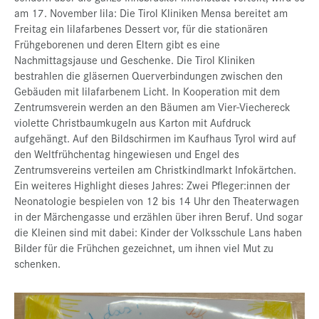
am 17. November lila: Die Tirol Kliniken Mensa bereitet am
Freitag ein lilafarbenes Dessert vor, für die stationären
Frühgeborenen und deren Eltern gibt es eine
Nachmittagsjause und Geschenke. Die Tirol Kliniken
bestrahlen die gläsernen Querverbindungen zwischen den
Gebäuden mit lilafarbenem Licht. In Kooperation mit dem
Zentrumsverein werden an den Bäumen am Vier-Viechereck
violette Christbaumkugeln aus Karton mit Aufdruck
aufgehängt. Auf den Bildschirmen im Kaufhaus Tyrol wird auf
den Weltfrühchentag hingewiesen und Engel des
Zentrumsvereins verteilen am Christkindlmarkt Infokärtchen.
Ein weiteres Highlight dieses Jahres: Zwei Pfleger:innen der
Neonatologie bespielen von 12 bis 14 Uhr den Theaterwagen
in der Märchengasse und erzählen über ihren Beruf. Und sogar
die Kleinen sind mit dabei: Kinder der Volksschule Lans haben
Bilder für die Frühchen gezeichnet, um ihnen viel Mut zu
schenken.