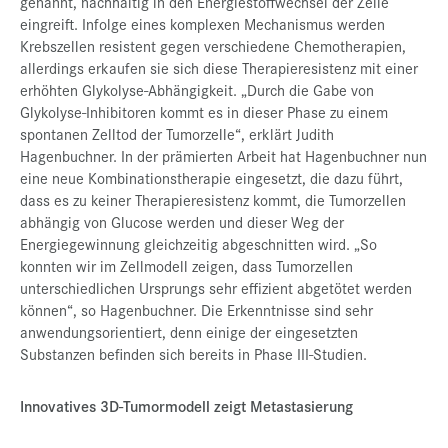
genannt, nachhaltig in den Energiestoffwechsel der Zelle
eingreift. Infolge eines komplexen Mechanismus werden
Krebszellen resistent gegen verschiedene Chemotherapien,
allerdings erkaufen sie sich diese Therapieresistenz mit einer
erhöhten Glykolyse-Abhängigkeit. „Durch die Gabe von
Glykolyse-Inhibitoren kommt es in dieser Phase zu einem
spontanen Zelltod der Tumorzelle“, erklärt Judith
Hagenbuchner. In der prämierten Arbeit hat Hagenbuchner nun
eine neue Kombinationstherapie eingesetzt, die dazu führt,
dass es zu keiner Therapieresistenz kommt, die Tumorzellen
abhängig von Glucose werden und dieser Weg der
Energiegewinnung gleichzeitig abgeschnitten wird. „So
konnten wir im Zellmodell zeigen, dass Tumorzellen
unterschiedlichen Ursprungs sehr effizient abgetötet werden
können“, so Hagenbuchner. Die Erkenntnisse sind sehr
anwendungsorientiert, denn einige der eingesetzten
Substanzen befinden sich bereits in Phase III-Studien.
Innovatives 3D-Tumormodell zeigt Metastasierung