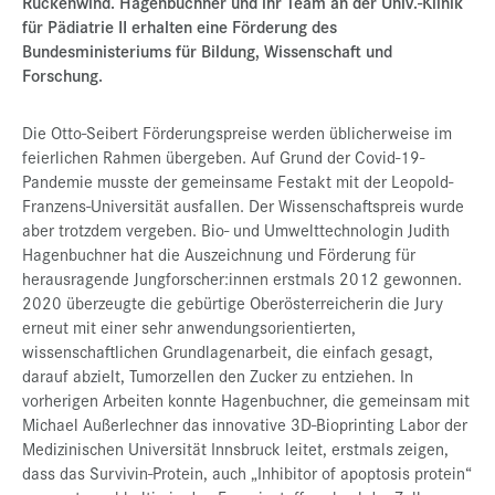
Rückenwind. Hagenbuchner und ihr Team an der Univ.-Klinik
für Pädiatrie II erhalten eine Förderung des
Bundesministeriums für Bildung, Wissenschaft und
Forschung.
Die Otto-Seibert Förderungspreise werden üblicherweise im
feierlichen Rahmen übergeben. Auf Grund der Covid-19-
Pandemie musste der gemeinsame Festakt mit der Leopold-
Franzens-Universität ausfallen. Der Wissenschaftspreis wurde
aber trotzdem vergeben. Bio- und Umwelttechnologin Judith
Hagenbuchner hat die Auszeichnung und Förderung für
herausragende Jungforscher:innen erstmals 2012 gewonnen.
2020 überzeugte die gebürtige Oberösterreicherin die Jury
erneut mit einer sehr anwendungsorientierten,
wissenschaftlichen Grundlagenarbeit, die einfach gesagt,
darauf abzielt, Tumorzellen den Zucker zu entziehen. In
vorherigen Arbeiten konnte Hagenbuchner, die gemeinsam mit
Michael Außerlechner das innovative 3D-Bioprinting Labor der
Medizinischen Universität Innsbruck leitet, erstmals zeigen,
dass das Survivin-Protein, auch „Inhibitor of apoptosis protein“