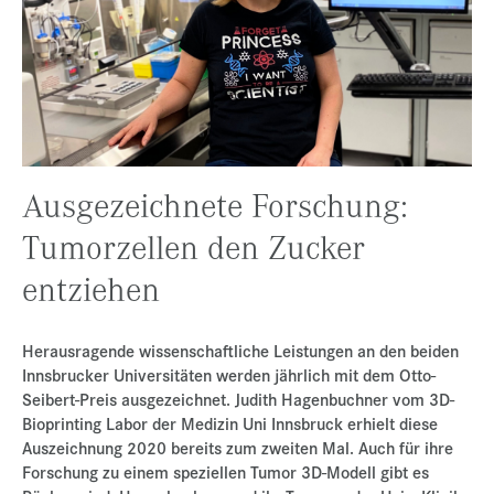
Presse
Jobs
Kontakt
Datenschutz
Service-Links
Ausgezeichnete Forschung:
de |
en
Tumorzellen den Zucker
entziehen
Herausragende wissenschaftliche Leistungen an den beiden
Innsbrucker Universitäten werden jährlich mit dem Otto-
Seibert-Preis ausgezeichnet. Judith Hagenbuchner vom 3D-
Bioprinting Labor der Medizin Uni Innsbruck erhielt diese
Auszeichnung 2020 bereits zum zweiten Mal. Auch für ihre
Forschung zu einem speziellen Tumor 3D-Modell gibt es