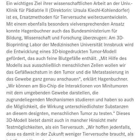
Ein wichtiges Ziel ihrer wissenschaftlichen Arbeit an der Univ.-
Klinik für Pädiatrie II (Direktorin: Ursula Kiechl-Kohlendorfer)
ist es, Ersatzmethoden für Tierversuche weiterzuentwickeln.
Mit einem ebenfalls besonders vielversprechenden Ansatz
konnte Hagenbuchner auch das Bundesministerium für
Bildung, Wissenschaft und Forschung überzeugen: Am 3D-
Bioprinting Labor der Medizinischen Universität Innsbruck wird
die Entwicklung eines 3D-biogedruckten Tumor-Modell
gefördert, das auch feine Blutgefäße enthält. „Mit Hilfe des
Modells aus ausschließlich menschlichen Zellen wollen wir
das Gefäßwachstum in den Tumor und die Metastasierung in
das Gewebe ganz genau anschauen“, erklärt Hagenbuchner.
„Wir können am Bio-Chip die Interaktionen von Minitumoren
mit dem umgebenden Gewebe darstellen, die
zugrundeliegenden Mechanismen studieren und haben so auch
die Möglichkeit, die Wirkung unterschiedlichster Substanzen
an diesem designten, menschlichen Tumor zu testen.“ Dieses
3D-Modell bietet damit auch in mancher Hinsicht mehr
Testmöglichkeiten, als ein Tierversuch. „Wir hoffen jedenfalls,
dass es damit in der Zukunft weniger Tierversuche braucht, als