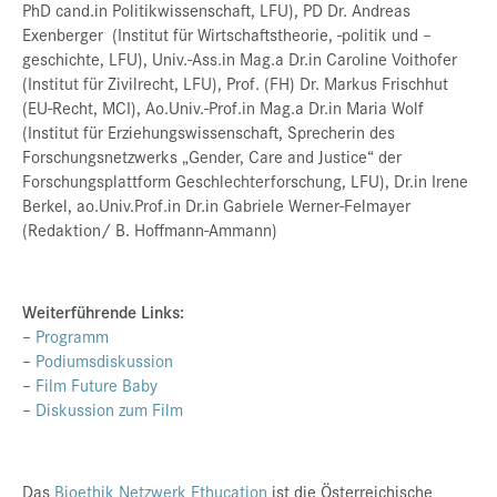
PhD cand.in Politikwissenschaft, LFU), PD Dr. Andreas
Exenberger (Institut für Wirtschaftstheorie, -politik und –
geschichte, LFU), Univ.-Ass.in Mag.a Dr.in Caroline Voithofer
(Institut für Zivilrecht, LFU), Prof. (FH) Dr. Markus Frischhut
(EU-Recht, MCI), Ao.Univ.-Prof.in Mag.a Dr.in Maria Wolf
(Institut für Erziehungswissenschaft, Sprecherin des
Forschungsnetzwerks „Gender, Care and Justice“ der
Forschungsplattform Geschlechterforschung, LFU), Dr.in Irene
Berkel, ao.Univ.Prof.in Dr.in Gabriele Werner-Felmayer
(Redaktion/ B. Hoffmann-Ammann)
Weiterführende Links:
–
Programm
–
Podiumsdiskussion
–
Film Future Baby
–
Diskussion zum Film
Das
Bioethik Netzwerk Ethucation
ist die Österreichische