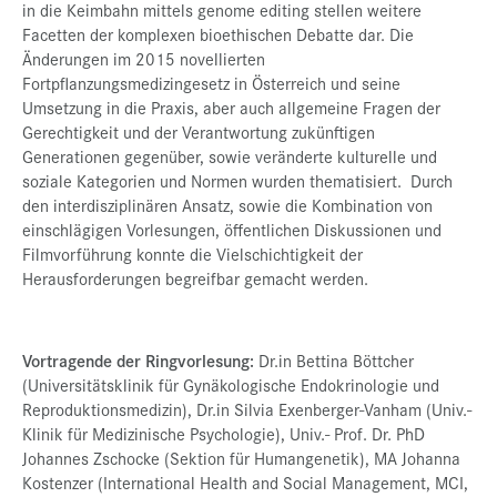
in die Keimbahn mittels genome editing stellen weitere
Facetten der komplexen bioethischen Debatte dar. Die
Änderungen im 2015 novellierten
Fortpflanzungsmedizingesetz in Österreich und seine
Umsetzung in die Praxis, aber auch allgemeine Fragen der
Gerechtigkeit und der Verantwortung zukünftigen
Generationen gegenüber, sowie veränderte kulturelle und
soziale Kategorien und Normen wurden thematisiert. Durch
den interdisziplinären Ansatz, sowie die Kombination von
einschlägigen Vorlesungen, öffentlichen Diskussionen und
Filmvorführung konnte die Vielschichtigkeit der
Herausforderungen begreifbar gemacht werden.
Vortragende der Ringvorlesung:
Dr.in Bettina Böttcher
(Universitätsklinik für Gynäkologische Endokrinologie und
Reproduktionsmedizin), Dr.in Silvia Exenberger-Vanham (Univ.-
Klinik für Medizinische Psychologie), Univ.- Prof. Dr. PhD
Johannes Zschocke (Sektion für Humangenetik), MA Johanna
Kostenzer (International Health and Social Management, MCI,