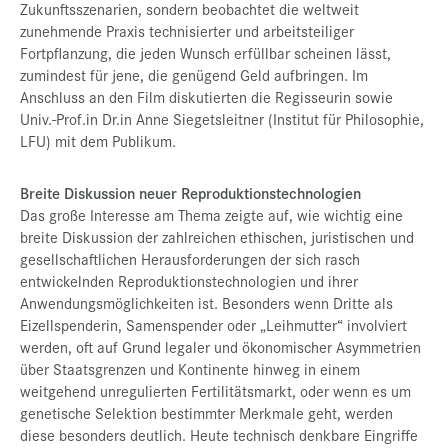
Zukunftsszenarien, sondern beobachtet die weltweit
zunehmende Praxis technisierter und arbeitsteiliger
Fortpflanzung, die jeden Wunsch erfüllbar scheinen lässt,
zumindest für jene, die genügend Geld aufbringen. Im
Anschluss an den Film diskutierten die Regisseurin sowie
Univ.-Prof.in Dr.in Anne Siegetsleitner (Institut für Philosophie,
LFU) mit dem Publikum.
Breite Diskussion neuer Reproduktionstechnologien
Das große Interesse am Thema zeigte auf, wie wichtig eine
breite Diskussion der zahlreichen ethischen, juristischen und
gesellschaftlichen Herausforderungen der sich rasch
entwickelnden Reproduktionstechnologien und ihrer
Anwendungsmöglichkeiten ist. Besonders wenn Dritte als
Eizellspenderin, Samenspender oder „Leihmutter“ involviert
werden, oft auf Grund legaler und ökonomischer Asymmetrien
über Staatsgrenzen und Kontinente hinweg in einem
weitgehend unregulierten Fertilitätsmarkt, oder wenn es um
genetische Selektion bestimmter Merkmale geht, werden
diese besonders deutlich. Heute technisch denkbare Eingriffe