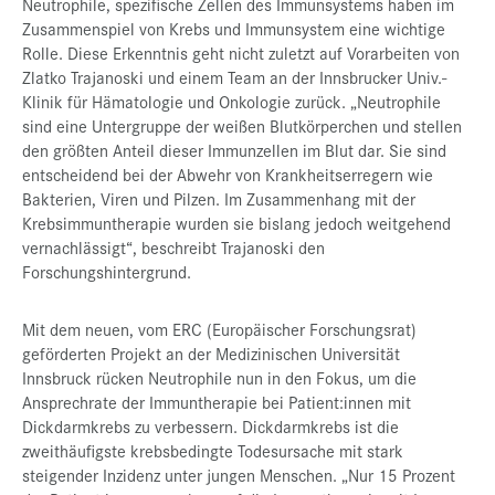
Neutrophile, spezifische Zellen des Immunsystems haben im
Zusammenspiel von Krebs und Immunsystem eine wichtige
Rolle. Diese Erkenntnis geht nicht zuletzt auf Vorarbeiten von
Zlatko Trajanoski und einem Team an der Innsbrucker Univ.-
Klinik für Hämatologie und Onkologie zurück. „Neutrophile
sind eine Untergruppe der weißen Blutkörperchen und stellen
den größten Anteil dieser Immunzellen im Blut dar. Sie sind
entscheidend bei der Abwehr von Krankheitserregern wie
Bakterien, Viren und Pilzen. Im Zusammenhang mit der
Krebsimmuntherapie wurden sie bislang jedoch weitgehend
vernachlässigt“, beschreibt Trajanoski den
Forschungshintergrund.
Mit dem neuen, vom ERC (Europäischer Forschungsrat)
geförderten Projekt an der Medizinischen Universität
Innsbruck rücken Neutrophile nun in den Fokus, um die
Ansprechrate der Immuntherapie bei Patient:innen mit
Dickdarmkrebs zu verbessern. Dickdarmkrebs ist die
zweithäufigste krebsbedingte Todesursache mit stark
steigender Inzidenz unter jungen Menschen. „Nur 15 Prozent