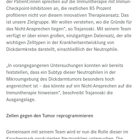
der Patient:innen sprechen auf die Immuntherapie mit Immun-
Checkpoint-Inhibitoren an, die restlichen 85 Prozent
profitieren nicht von diesem innovativen Therapieansatz. Das
ist unsere Zielgruppe. Wir wollen verstehen, wo die Gründe für
das Nicht-Ansprechen liegen“, so Trajanoski. Mit seinem Team
verfügt er über einen großen, einzigartigen Datensatz, der alle
wichtigen Zelltypen in der Krankheitsentwicklung von
Dickdarmkrebs darstellt, einschließlich der Neutrophile.
„In vorangegangenen Untersuchungen konnten wir bereits
feststellen, dass ein Subtyp dieser Neutrophilen in der
Mikroumgebung des Dickdarmtumors besonders hoch
angereichert ist – das könnte auf ein Nicht-Ansprechen auf die
Immuntherapie hinweisen“, beschreibt Trajanoski die
Ausgangslage.
Zellen gegen den Tumor reprogrammieren
Gemeinsam mit seinem Team wird er nun die Rolle dieser im
Knochenmark produzierten Neutrophilen untersuchen. Die