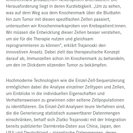
Herausforderung liegt in deren Kurzlebigkeit. „Um zu sehen,
was auf dem Weg aus dem Knochenmark über die Blutbahn
hin zum Tumor mit diesen spezifischen Zellen passiert,
untersuchen wir Knochenmarksproben von Krebspatient:innen.
Wir müssen die Entwicklung dieser Zellen besser verstehen,
um sie für die Therapie nutzen und gleichsam
reprogrammieren zu können“, erklärt Trajanoski den
innovativen Ansatz. Dabei zielt das therapeutische Konzept
darauf ab, Immunzellen schon im Knochenmark zu behandeln,
um den im Dickdarm sitzenden Tumor zu bekämpfen.
Hochmoderne Technologien wie die Einzel-Zell-Sequenzierung
ermöglichen dabei die Analyse einzelner Zelltypen und Zellen,
um Einblicke in die individuellen Eigenschaften und
Verhaltensweisen zu gewinnen oder seltene Zellpopulationen
zu identifizieren. Da Einzel-Zell-Analysen teure Verfahren sind,
die die Generierung statistisch auswertbarer Datenmengen
einschränken, behalf sich Zlatko Trajanoski mit der Integration
bereits publizierter Darmkrebs-Daten aus China, Japan, den
USA und Deutschland – gigantische Datenmengen, deren