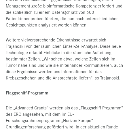
Management große bioinformatische Kompetenz erfordert und
die schließlich zu einem Datens(ch)atz von 600
Patient:innenproben führten, die nun nach unterschiedlichen
Gesichtspunkten analysiert werden können.
Weitere vielversprechende Erkenntnisse erwartet sich
Trajanoski von der räumlichen Einzel-Zell-Analyse. Diese neue
Technologie erlaubt Einblicke in die räumliche Aufteilung
bestimmter Zellen. „Wir sehen etwa, welche Zellen sich im
Tumor nahe sind und wie sie miteinander kommunizieren, auch
diese Ergebnisse werden uns Informationen für das
Krebsgeschehen und die Ansprechrate liefern“, so Trajanoski.
Flaggschiff-Programm
Die „Advanced Grants“ werden als das „Flaggschiff-Programm“
des ERC angesehen, mit dem im EU-
Forschungsrahmenprogramm „Horizon Europe“
Grundlagenforschung gefördert wird. In der aktuellen Runde