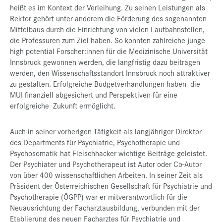
heißt es im Kontext der Verleihung. Zu seinen Leistungen als
Rektor gehört unter anderem die Förderung des sogenannten
Mittelbaus durch die Einrichtung von vielen Laufbahnstellen,
die Professuren zum Ziel haben. So konnten zahlreiche junge
high potential Forscher:innen für die Medizinische Universität
Innsbruck gewonnen werden, die langfristig dazu beitragen
werden, den Wissenschaftsstandort Innsbruck noch attraktiver
zu gestalten. Erfolgreiche Budgetverhandlungen haben die
MUI finanziell abgesichert und Perspektiven für eine
erfolgreiche Zukunft ermöglicht.
Auch in seiner vorherigen Tätigkeit als langjähriger Direktor
des Departments für Psychiatrie, Psychotherapie und
Psychosomatik hat Fleischhacker wichtige Beiträge geleistet.
Der Psychiater und Psychotherapeut ist Autor oder Co-Autor
von über 400 wissenschaftlichen Arbeiten. In seiner Zeit als
Präsident der Österreichischen Gesellschaft für Psychiatrie und
Psychotherapie (ÖGPP) war er mitverantwortlich für die
Neuausrichtung der Facharztausbildung, verbunden mit der
Etablierung des neuen Facharztes für Psychiatrie und