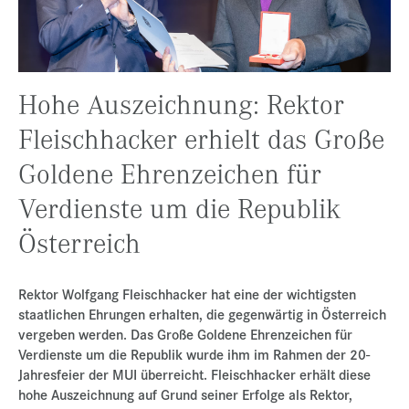
Presse
Jobs
Kontakt
Hohe Auszeichnung: Rektor
Datenschutz
Fleischhacker erhielt das Große
Service-Links
Goldene Ehrenzeichen für
de |
en
Verdienste um die Republik
Österreich
Rektor Wolfgang Fleischhacker hat eine der wichtigsten
staatlichen Ehrungen erhalten, die gegenwärtig in Österreich
vergeben werden. Das Große Goldene Ehrenzeichen für
Verdienste um die Republik wurde ihm im Rahmen der 20-
Jahresfeier der MUI überreicht. Fleischhacker erhält diese
hohe Auszeichnung auf Grund seiner Erfolge als Rektor,