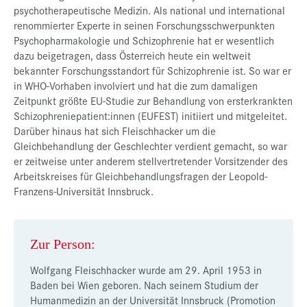
psychotherapeutische Medizin. Als national und international
renommierter Experte in seinen Forschungsschwerpunkten
Psychopharmakologie und Schizophrenie hat er wesentlich
dazu beigetragen, dass Österreich heute ein weltweit
bekannter Forschungsstandort für Schizophrenie ist. So war er
in WHO-Vorhaben involviert und hat die zum damaligen
Zeitpunkt größte EU-Studie zur Behandlung von ersterkrankten
Schizophreniepatient:innen (EUFEST) initiiert und mitgeleitet.
Darüber hinaus hat sich Fleischhacker um die
Gleichbehandlung der Geschlechter verdient gemacht, so war
er zeitweise unter anderem stellvertretender Vorsitzender des
Arbeitskreises für Gleichbehandlungsfragen der Leopold-
Franzens-Universität Innsbruck.
Zur Person:
Wolfgang Fleischhacker wurde am 29. April 1953 in
Baden bei Wien geboren. Nach seinem Studium der
Humanmedizin an der Universität Innsbruck (Promotion