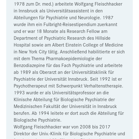
1978 zum Dr. med.) arbeitete Wolfgang Fleischhacker
in Innsbruck als Universitätsassistent in den
Abteilungen für Psychiatrie und Neurologie. 1987
wurde ihm ein Fulbright-Reisestipendium zuerkannt
und er war 18 Monate als Research Fellow am
Department of Psychiatric Research des Hillside
Hospital sowie am Albert Einstein College of Medicine
in New York City tätig. Anschließend habilitierte er sich
mit dem Thema Pharmakoepidemiologie der
Benzodiazepine für das Fach Psychiatrie und arbeitete
ab 1989 als Oberarzt an der Universitätsklinik für
Psychiatrie der Universität Innsbruck. Seit 1992 ist er
Psychotherapeut mit Schwerpunkt Verhaltenstherapie.
1993 wurde er als Universitätsprofessor an die
Klinische Abteilung für Biologische Psychiatrie der
Medizinischen Fakultät der Universität in Innsbruck
berufen. Ab 1994 leitete er dort auch die Abteilung für
Biologische Psychiatrie.
Wolfgang Fleischhacker war von 2008 bis 2017
Direktor der Univ.-Klinik für Biologische Psychiatrie und