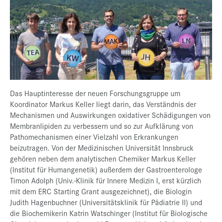
Das Hauptinteresse der neuen Forschungsgruppe um
Koordinator Markus Keller liegt darin, das Verständnis der
Mechanismen und Auswirkungen oxidativer Schädigungen von
Membranlipiden zu verbessern und so zur Aufklärung von
Pathomechanismen einer Vielzahl von Erkrankungen
beizutragen. Von der Medizinischen Universität Innsbruck
gehören neben dem analytischen Chemiker Markus Keller
(Institut für Humangenetik) außerdem der Gastroenterologe
Timon Adolph (Univ.-Klinik für Innere Medizin I, erst kürzlich
mit dem ERC Starting Grant ausgezeichnet), die Biologin
Judith Hagenbuchner (Universitätsklinik für Pädiatrie II) und
die Biochemikerin Katrin Watschinger (Institut für Biologische