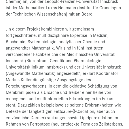
Chemie) an, von der Leopold-Franzens-Universität Innsbruck
ist der Mathematiker Lukas Neumann (Institut für Grundlagen
der Technischen Wissenschaften) mit an Board.
„In diesem Projekt kombinieren wir gemeinsam
fortgeschrittene, multidisziplinäre Expertise in Medizin,
Biochemie, Systembiologie, analytischer Chemie und
angewandter Mathematik. Wir sind in fünf Instituten
verschiedener Fachbereiche der Medizinischen Universität
Innsbruck (Biozentrum, Genetik und Pharmakologie,
Universitätsklinikum Innsbruck) und der Universität Innsbruck
(Angewandte Mathematik) angesiedelt“, erklärt Koordinator
Markus Keller die günstige Ausgangslage des
Forschungsvorhabens, in dem die oxidative Schädigung von
Membranlipiden als Ursache und Treiber einer Reihe von
monogenen und multifaktoriellen Erkrankungen im Fokus
steht. Dazu zählen beispielsweise seltene Erbkrankheiten wie
Defekte der langkettigen Fettsäure-β-Oxidation, aber auch
entzündliche Darmerkrankungen sowie Lipidperoxidation im
Rahmen von Ferroptose (neu entdeckte Form des Zellsterbens,