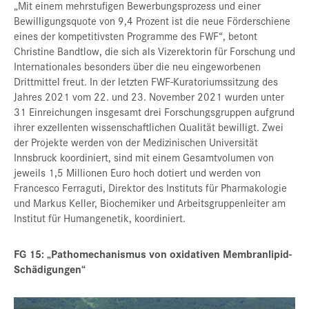
„Mit einem mehrstufigen Bewerbungsprozess und einer
Bewilligungsquote von 9,4 Prozent ist die neue Förderschiene
eines der kompetitivsten Programme des FWF“, betont
Christine Bandtlow, die sich als Vizerektorin für Forschung und
Internationales besonders über die neu eingeworbenen
Drittmittel freut. In der letzten FWF-Kuratoriumssitzung des
Jahres 2021 vom 22. und 23. November 2021 wurden unter
31 Einreichungen insgesamt drei Forschungsgruppen aufgrund
ihrer exzellenten wissenschaftlichen Qualität bewilligt. Zwei
der Projekte werden von der Medizinischen Universität
Innsbruck koordiniert, sind mit einem Gesamtvolumen von
jeweils 1,5 Millionen Euro hoch dotiert und werden von
Francesco Ferraguti, Direktor des Instituts für Pharmakologie
und Markus Keller, Biochemiker und Arbeitsgruppenleiter am
Institut für Humangenetik, koordiniert.
FG 15: „Pathomechanismus von oxidativen Membranlipid-
Schädigungen“