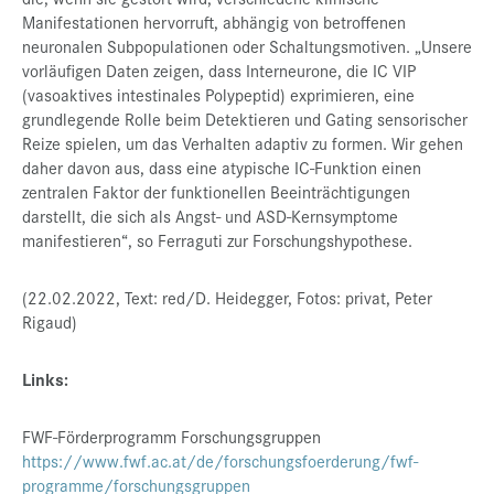
Manifestationen hervorruft, abhängig von betroffenen
neuronalen Subpopulationen oder Schaltungsmotiven. „Unsere
vorläufigen Daten zeigen, dass Interneurone, die IC VIP
(vasoaktives intestinales Polypeptid) exprimieren, eine
grundlegende Rolle beim Detektieren und Gating sensorischer
Reize spielen, um das Verhalten adaptiv zu formen. Wir gehen
daher davon aus, dass eine atypische IC-Funktion einen
zentralen Faktor der funktionellen Beeinträchtigungen
darstellt, die sich als Angst- und ASD-Kernsymptome
manifestieren“, so Ferraguti zur Forschungshypothese.
(22.02.2022, Text: red/D. Heidegger, Fotos: privat, Peter
Rigaud)
Links:
FWF-Förderprogramm Forschungsgruppen
https://www.fwf.ac.at/de/forschungsfoerderung/fwf-
programme/forschungsgruppen