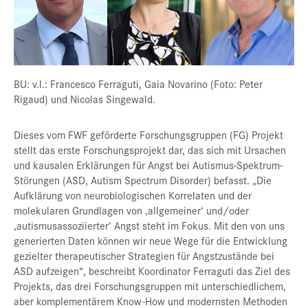
BU: v.l.: Francesco Ferraguti, Gaia Novarino (Foto: Peter
Rigaud) und Nicolas Singewald.
Dieses vom FWF geförderte Forschungsgruppen (FG) Projekt
stellt das erste Forschungsprojekt dar, das sich mit Ursachen
und kausalen Erklärungen für Angst bei Autismus-Spektrum-
Störungen (ASD, Autism Spectrum Disorder) befasst. „Die
Aufklärung von neurobiologischen Korrelaten und der
molekularen Grundlagen von ‚allgemeiner‘ und/oder
‚autismusassoziierter‘ Angst steht im Fokus. Mit den von uns
generierten Daten können wir neue Wege für die Entwicklung
gezielter therapeutischer Strategien für Angstzustände bei
ASD aufzeigen“, beschreibt Koordinator Ferraguti das Ziel des
Projekts, das drei Forschungsgruppen mit unterschiedlichem,
aber komplementärem Know-How und modernsten Methoden