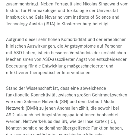
zusammenbringt. Neben Ferraguti sind Nicolas Singewald vom
Institut für Pharmakologie und Toxikologie der Universität
Innsbruck und Gaia Novarino vom Institute of Science and
Technology Austria (ISTA) in Klosterneuburg beteiligt.
Aufgrund dieser sehr hohen Komorbidität und der erheblichen
klinischen Auswirkungen, die Angstsymptome auf Personen
mit ASD haben, ist ein besseres Verständnis der ursächlichen
Mechanismen von ASD-assoziierter Angst von entscheidender
Bedeutung für die Entwicklung maßgeschneiderter und
effektiverer therapeutischer Interventionen.
Stand der Wissenschaft ist, dass eine abweichende
funktionelle Konnektivität zwischen großen Gehirnnetzwerken
wie dem Salience Network (SN) und dem Default Mode
Netzwerk (DMN) zu jenen Anomalien zählt, die sowohl bei
ASD- als auch bei Angststörungspatient:innen beobachtet
werden. Netzwerk-Hubs des SN, wie der Inselkortex (IC),
könnten somit eine domänenübergreifende Funktion haben,
die, wenn sie gestört wird, verschiedene klinische