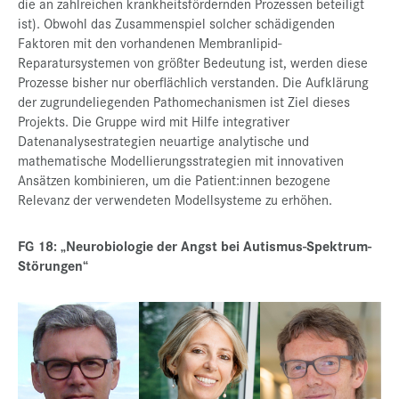
die an zahlreichen krankheitsfördernden Prozessen beteiligt
ist). Obwohl das Zusammenspiel solcher schädigenden
Faktoren mit den vorhandenen Membranlipid-
Reparatursystemen von größter Bedeutung ist, werden diese
Prozesse bisher nur oberflächlich verstanden. Die Aufklärung
der zugrundeliegenden Pathomechanismen ist Ziel dieses
Projekts. Die Gruppe wird mit Hilfe integrativer
Datenanalysestrategien neuartige analytische und
mathematische Modellierungsstrategien mit innovativen
Ansätzen kombinieren, um die Patient:innen bezogene
Relevanz der verwendeten Modellsysteme zu erhöhen.
FG 18: „Neurobiologie der Angst bei Autismus-Spektrum-
Störungen“