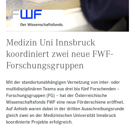
Presse
Jobs
Kontakt
Medizin Uni Innsbruck
Datenschutz
koordiniert zwei neue FWF-
Service-Links
Forschungsgruppen
de |
en
Mit der standortunabhängigen Vernetzung von inter- oder
multidisziplinären Teams aus drei bis fünf Forschenden –
Forschungsgruppen (FG) – hat der Österreichische
Wissenschaftsfonds FWF eine neue Förderschiene eröffnet.
Auf Anhieb waren dabei in der dritten Ausschreibungsrunde
gleich zwei an der Medizinischen Universität Innsbruck
koordinierte Projekte erfolgreich.