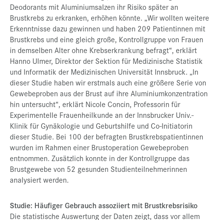
Deodorants mit Aluminiumsalzen ihr Risiko später an
Brustkrebs zu erkranken, erhöhen könnte. „Wir wollten weitere
Erkenntnisse dazu gewinnen und haben 209 Patientinnen mit
Brustkrebs und eine gleich große, Kontrollgruppe von Frauen
in demselben Alter ohne Krebserkrankung befragt“, erklärt
Hanno Ulmer, Direktor der Sektion für Medizinische Statistik
und Informatik der Medizinischen Universität Innsbruck. „In
dieser Studie haben wir erstmals auch eine größere Serie von
Gewebeproben aus der Brust auf ihre Aluminiumkonzentration
hin untersucht“, erklärt Nicole Concin, Professorin für
Experimentelle Frauenheilkunde an der Innsbrucker Univ.-
Klinik für Gynäkologie und Geburtshilfe und Co-Initiatorin
dieser Studie. Bei 100 der befragten Brustkrebspatientinnen
wurden im Rahmen einer Brustoperation Gewebeproben
entnommen. Zusätzlich konnte in der Kontrollgruppe das
Brustgewebe von 52 gesunden Studienteilnehmerinnen
analysiert werden.
Studie: Häufiger Gebrauch assoziiert mit Brustkrebsrisiko
Die statistische Auswertung der Daten zeigt, dass vor allem