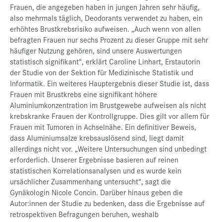
Frauen, die angegeben haben in jungen Jahren sehr häufig,
also mehrmals täglich, Deodorants verwendet zu haben, ein
erhöhtes Brustkrebsrisiko aufweisen. „Auch wenn von allen
befragten Frauen nur sechs Prozent zu dieser Gruppe mit sehr
häufiger Nutzung gehören, sind unsere Auswertungen
statistisch signifikant“, erklärt Caroline Linhart, Erstautorin
der Studie von der Sektion für Medizinische Statistik und
Informatik. Ein weiteres Hauptergebnis dieser Studie ist, dass
Frauen mit Brustkrebs eine signifikant höhere
Aluminiumkonzentration im Brustgewebe aufweisen als nicht
krebskranke Frauen der Kontrollgruppe. Dies gilt vor allem für
Frauen mit Tumoren in Achselnähe. Ein definitiver Beweis,
dass Aluminiumsalze krebsauslösend sind, liegt damit
allerdings nicht vor. „Weitere Untersuchungen sind unbedingt
erforderlich. Unserer Ergebnisse basieren auf reinen
statistischen Korrelationsanalysen und es wurde kein
ursächlicher Zusammenhang untersucht“, sagt die
Gynäkologin Nicole Concin. Darüber hinaus geben die
Autor:innen der Studie zu bedenken, dass die Ergebnisse auf
retrospektiven Befragungen beruhen, weshalb