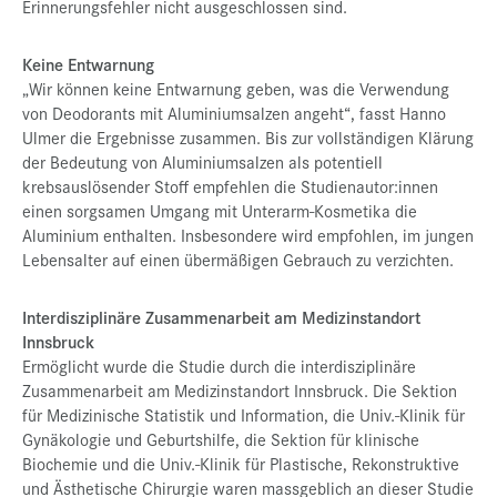
Erinnerungsfehler nicht ausgeschlossen sind.
Keine Entwarnung
„Wir können keine Entwarnung geben, was die Verwendung
von Deodorants mit Aluminiumsalzen angeht“, fasst Hanno
Ulmer die Ergebnisse zusammen. Bis zur vollständigen Klärung
der Bedeutung von Aluminiumsalzen als potentiell
krebsauslösender Stoff empfehlen die Studienautor:innen
einen sorgsamen Umgang mit Unterarm-Kosmetika die
Aluminium enthalten. Insbesondere wird empfohlen, im jungen
Lebensalter auf einen übermäßigen Gebrauch zu verzichten.
Interdisziplinäre Zusammenarbeit am Medizinstandort
Innsbruck
Ermöglicht wurde die Studie durch die interdisziplinäre
Zusammenarbeit am Medizinstandort Innsbruck. Die Sektion
für Medizinische Statistik und Information, die Univ.-Klinik für
Gynäkologie und Geburtshilfe, die Sektion für klinische
Biochemie und die Univ.-Klinik für Plastische, Rekonstruktive
und Ästhetische Chirurgie waren massgeblich an dieser Studie