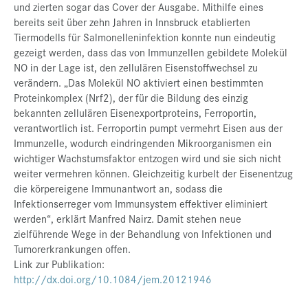
und zierten sogar das Cover der Ausgabe. Mithilfe eines
bereits seit über zehn Jahren in Innsbruck etablierten
Tiermodells für Salmonelleninfektion konnte nun eindeutig
gezeigt werden, dass das von Immunzellen gebildete Molekül
NO in der Lage ist, den zellulären Eisenstoffwechsel zu
verändern. „Das Molekül NO aktiviert einen bestimmten
Proteinkomplex (Nrf2), der für die Bildung des einzig
bekannten zellulären Eisenexportproteins, Ferroportin,
verantwortlich ist. Ferroportin pumpt vermehrt Eisen aus der
Immunzelle, wodurch eindringenden Mikroorganismen ein
wichtiger Wachstumsfaktor entzogen wird und sie sich nicht
weiter vermehren können. Gleichzeitig kurbelt der Eisenentzug
die körpereigene Immunantwort an, sodass die
Infektionserreger vom Immunsystem effektiver eliminiert
werden“, erklärt Manfred Nairz. Damit stehen neue
zielführende Wege in der Behandlung von Infektionen und
Tumorerkrankungen offen.
Link zur Publikation:
http://dx.doi.org/10.1084/jem.20121946