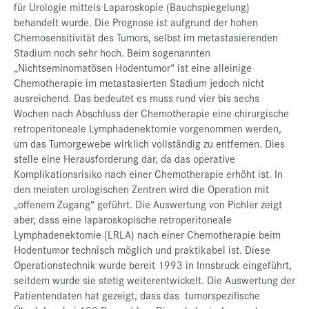
für Urologie mittels Laparoskopie (Bauchspiegelung)
behandelt wurde. Die Prognose ist aufgrund der hohen
Chemosensitivität des Tumors, selbst im metastasierenden
Stadium noch sehr hoch. Beim sogenannten
„Nichtseminomatösen Hodentumor“ ist eine alleinige
Chemotherapie im metastasierten Stadium jedoch nicht
ausreichend. Das bedeutet es muss rund vier bis sechs
Wochen nach Abschluss der Chemotherapie eine chirurgische
retroperitoneale Lymphadenektomie vorgenommen werden,
um das Tumorgewebe wirklich vollständig zu entfernen. Dies
stelle eine Herausforderung dar, da das operative
Komplikationsrisiko nach einer Chemotherapie erhöht ist. In
den meisten urologischen Zentren wird die Operation mit
„offenem Zugang“ geführt. Die Auswertung von Pichler zeigt
aber, dass eine laparoskopische retroperitoneale
Lymphadenektomie (LRLA) nach einer Chemotherapie beim
Hodentumor technisch möglich und praktikabel ist. Diese
Operationstechnik wurde bereit 1993 in Innsbruck eingeführt,
seitdem wurde sie stetig weiterentwickelt. Die Auswertung der
Patientendaten hat gezeigt, dass das tumorspezifische