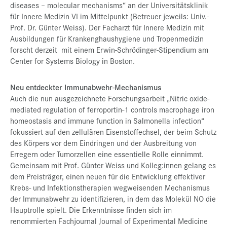
diseases – molecular mechanisms“ an der Universitätsklinik
für Innere Medizin VI im Mittelpunkt (Betreuer jeweils: Univ.-
Prof. Dr. Günter Weiss). Der Facharzt für Innere Medizin mit
Ausbildungen für Krankenghaushygiene und Tropenmedizin
forscht derzeit mit einem Erwin-Schrödinger-Stipendium am
Center for Systems Biology in Boston.
Neu entdeckter Immunabwehr-Mechanismus
Auch die nun ausgezeichnete Forschungsarbeit „Nitric oxide-
mediated regulation of ferroportin-1 controls macrophage iron
homeostasis and immune function in Salmonella infection“
fokussiert auf den zellulären Eisenstoffechsel, der beim Schutz
des Körpers vor dem Eindringen und der Ausbreitung von
Erregern oder Tumorzellen eine essentielle Rolle einnimmt.
Gemeinsam mit Prof. Günter Weiss und Kolleg:innen gelang es
dem Preisträger, einen neuen für die Entwicklung effektiver
Krebs- und Infektionstherapien wegweisenden Mechanismus
der Immunabwehr zu identifizieren, in dem das Molekül NO die
Hauptrolle spielt. Die Erkenntnisse finden sich im
renommierten Fachjournal Journal of Experimental Medicine