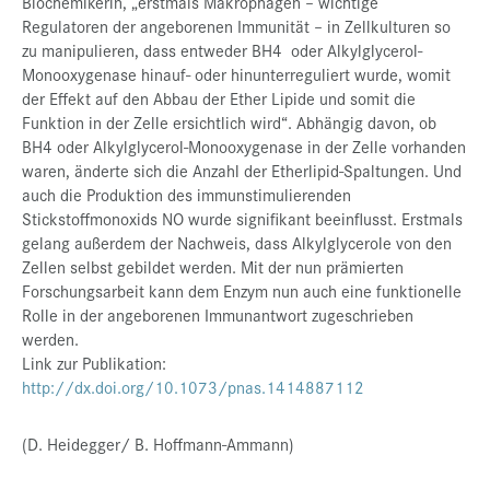
Biochemikerin, „erstmals Makrophagen – wichtige
Regulatoren der angeborenen Immunität – in Zellkulturen so
zu manipulieren, dass entweder BH4 oder Alkylglycerol-
Monooxygenase hinauf- oder hinunterreguliert wurde, womit
der Effekt auf den Abbau der Ether Lipide und somit die
Funktion in der Zelle ersichtlich wird“. Abhängig davon, ob
BH4 oder Alkylglycerol-Monooxygenase in der Zelle vorhanden
waren, änderte sich die Anzahl der Etherlipid-Spaltungen. Und
auch die Produktion des immunstimulierenden
Stickstoffmonoxids NO wurde signifikant beeinflusst. Erstmals
gelang außerdem der Nachweis, dass Alkylglycerole von den
Zellen selbst gebildet werden. Mit der nun prämierten
Forschungsarbeit kann dem Enzym nun auch eine funktionelle
Rolle in der angeborenen Immunantwort zugeschrieben
werden.
Link zur Publikation:
http://dx.doi.org/10.1073/pnas.1414887112
(D. Heidegger/ B. Hoffmann-Ammann)