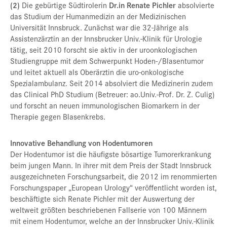
(2)
Die gebürtige Südtirolerin
Dr.in Renate Pichler
absolvierte
das Studium der Humanmedizin an der Medizinischen
Universität Innsbruck. Zunächst war die 32-Jährige als
Assistenzärztin an der Innsbrucker Univ.-Klinik für Urologie
tätig, seit 2010 forscht sie aktiv in der uroonkologischen
Studiengruppe mit dem Schwerpunkt Hoden-/Blasentumor
und leitet aktuell als Oberärztin die uro-onkologische
Spezialambulanz. Seit 2014 absolviert die Medizinerin zudem
das Clinical PhD Studium (Betreuer: ao.Univ.-Prof. Dr. Z. Culig)
und forscht an neuen immunologischen Biomarkern in der
Therapie gegen Blasenkrebs.
Innovative Behandlung von Hodentumoren
Der Hodentumor ist die häufigste bösartige Tumorerkrankung
beim jungen Mann. In ihrer mit dem Preis der Stadt Innsbruck
ausgezeichneten Forschungsarbeit, die 2012 im renommierten
Forschungspaper „European Urology“ veröffentlicht worden ist,
beschäftigte sich Renate Pichler mit der Auswertung der
weltweit größten beschriebenen Fallserie von 100 Männern
mit einem Hodentumor, welche an der Innsbrucker Univ.-Klinik