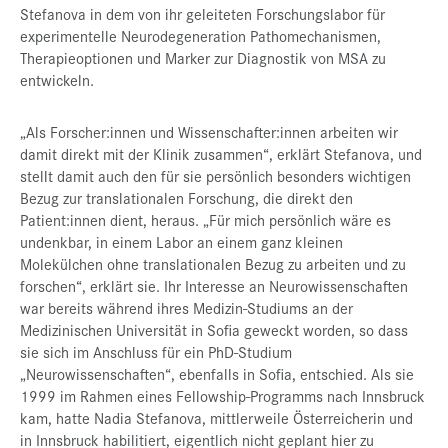
Stefanova in dem von ihr geleiteten Forschungslabor für
experimentelle Neurodegeneration Pathomechanismen,
Therapieoptionen und Marker zur Diagnostik von MSA zu
entwickeln.
„Als Forscher:innen und Wissenschafter:innen arbeiten wir
damit direkt mit der Klinik zusammen“, erklärt Stefanova, und
stellt damit auch den für sie persönlich besonders wichtigen
Bezug zur translationalen Forschung, die direkt den
Patient:innen dient, heraus. „Für mich persönlich wäre es
undenkbar, in einem Labor an einem ganz kleinen
Molekülchen ohne translationalen Bezug zu arbeiten und zu
forschen“, erklärt sie. Ihr Interesse an Neurowissenschaften
war bereits während ihres Medizin-Studiums an der
Medizinischen Universität in Sofia geweckt worden, so dass
sie sich im Anschluss für ein PhD-Studium
„Neurowissenschaften“, ebenfalls in Sofia, entschied. Als sie
1999 im Rahmen eines Fellowship-Programms nach Innsbruck
kam, hatte Nadia Stefanova, mittlerweile Österreicherin und
in Innsbruck habilitiert, eigentlich nicht geplant hier zu