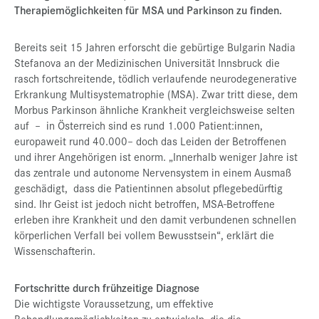
Therapiemöglichkeiten für MSA und Parkinson zu finden.
Bereits seit 15 Jahren erforscht die gebürtige Bulgarin Nadia
Stefanova an der Medizinischen Universität Innsbruck die
rasch fortschreitende, tödlich verlaufende neurodegenerative
Erkrankung Multisystematrophie (MSA). Zwar tritt diese, dem
Morbus Parkinson ähnliche Krankheit vergleichsweise selten
auf – in Österreich sind es rund 1.000 Patient:innen,
europaweit rund 40.000– doch das Leiden der Betroffenen
und ihrer Angehörigen ist enorm. „Innerhalb weniger Jahre ist
das zentrale und autonome Nervensystem in einem Ausmaß
geschädigt, dass die Patientinnen absolut pflegebedürftig
sind. Ihr Geist ist jedoch nicht betroffen, MSA-Betroffene
erleben ihre Krankheit und den damit verbundenen schnellen
körperlichen Verfall bei vollem Bewusstsein“, erklärt die
Wissenschafterin.
Fortschritte durch frühzeitige Diagnose
Die wichtigste Voraussetzung, um effektive
Behandlungsmöglichkeiten zu entwickeln, die die