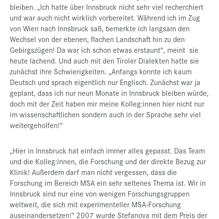
bleiben. „Ich hatte über Innsbruck nicht sehr viel recherchiert
und war auch nicht wirklich vorbereitet. Während ich im Zug
von Wien nach Innsbruck saß, bemerkte ich langsam den
Wechsel von der ebenen, flachen Landschaft hin zu den
Gebirgszügen! Da war ich schon etwas erstaunt“, meint sie
heute lachend. Und auch mit den Tiroler Dialekten hatte sie
zunächst ihre Schwierigkeiten. „Anfangs konnte ich kaum
Deutsch und sprach eigentlich nur Englisch. Zunächst war ja
geplant, dass ich nur neun Monate in Innsbruck bleiben würde,
doch mit der Zeit haben mir meine Kolleg:innen hier nicht nur
im wissenschaftlichen sondern auch in der Sprache sehr viel
weitergeholfen!“
„Hier in Innsbruck hat einfach immer alles gepasst. Das Team
und die Kolleg:innen, die Forschung und der direkte Bezug zur
Klinik! Außerdem darf man nicht vergessen, dass die
Forschung im Bereich MSA ein sehr seltenes Thema ist. Wir in
Innsbruck sind nur eine von wenigen Forschungsgruppen
weltweit, die sich mit experimenteller MSA-Forschung
auseinandersetzen!“ 2007 wurde Stefanova mit dem Preis der