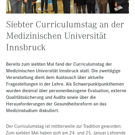
Presse
Jobs
Siebter Curriculumstag an der
Kontakt
Medizinischen Universität
Datenschutz
Innsbruck
Service-Links
de |
en
Bereits zum siebten Mal fand der Curriculumstag der
Medizinischen Universität Innsbruck statt. Die zweitägige
Veranstaltung dient dem Austausch über aktuelle
Fragestellungen in der Lehre. Als Schwerpunktpunkthemen
wurden diesmal über personenbezogene Evaluation, externe
Qualitätssicherung und Audits sowie über die
Herausforderungen der Gesundheitsreform an das
Medizinstudium diskutiert.
Der Curriculumstag ist mittlerweile zur Tradition geworden:
Zum siebten Mal haben sich am 24. und 25. Januar Lehrende