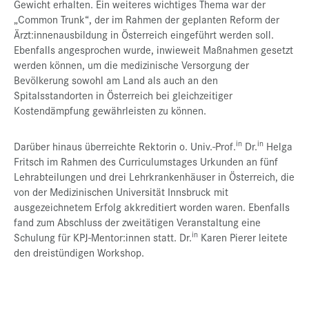
Gewicht erhalten. Ein weiteres wichtiges Thema war der
„Common Trunk“, der im Rahmen der geplanten Reform der
Ärzt:innenausbildung in Österreich eingeführt werden soll.
Ebenfalls angesprochen wurde, inwieweit Maßnahmen gesetzt
werden können, um die medizinische Versorgung der
Bevölkerung sowohl am Land als auch an den
Spitalsstandorten in Österreich bei gleichzeitiger
Kostendämpfung gewährleisten zu können.
in
in
Darüber hinaus überreichte Rektorin o. Univ.-Prof.
Dr.
Helga
Fritsch im Rahmen des Curriculumstages Urkunden an fünf
Lehrabteilungen und drei Lehrkrankenhäuser in Österreich, die
von der Medizinischen Universität Innsbruck mit
ausgezeichnetem Erfolg akkreditiert worden waren. Ebenfalls
fand zum Abschluss der zweitätigen Veranstaltung eine
in
Schulung für KPJ-Mentor:innen statt. Dr.
Karen Pierer leitete
den dreistündigen Workshop.