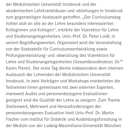
der Medizinischen Universität Innsbruck und der
akademischen Lehrkrankhäuser und -abteilungen in Innsbruck
zum gegenseitigen Austausch getroffen. „Der Curriculumstag
richtet sich an alle an der Lehre besonders interessierten
Kolleginnen und Kollegen“, erklärte der Vizerektor für Lehre
und Studienangelegenheiten, Univ.-Prof. Dr. Peter Loidl, in
seinen Begrüßungsworten. Organisiert wird die Veranstaltung
von der Stabsstelle für Curriculumsentwicklung sowie
Prüfungsentwicklung- und -abwicklung des Vizerektors für
in
Lehre und Studienangelegenheiten (Gesamtkoordination: Dr.
Karen Pierer). Der erste Tag diente insbesondere dem internen
Austausch der Lehrenden der Medizinischen Universität
Innsbruck. In zwei Vorträgen und Workshops erarbeiteten die
Teilnehmer:innen gemeinsam mit zwei externen Experten,
inwieweit Audits und personenbezogene Evaluationen
geeignet sind die Qualität der Lehre zu steigern. Zum Thema
Stellenwert, Mehrwert und Herausforderungen der
personenbezogenen Evaluation hielt Univ.-Prof. Dr. Martin
Fischer vom Institut für Didaktik und Ausbildungsforschung in
der Medizin von der Ludwig-Maximilians-Universität München