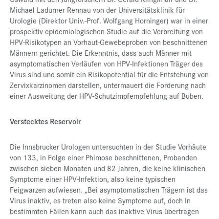
Michael Ladurner Rennau von der Universitätsklinik für
Urologie (Direktor Univ.-Prof. Wolfgang Horninger) war in einer
prospektiv-epidemiologischen Studie auf die Verbreitung von
HPV-Risikotypen an Vorhaut-Gewebeproben von beschnittenen
Männern gerichtet. Die Erkenntnis, dass auch Männer mit
asymptomatischen Verläufen von HPV-Infektionen Träger des
Virus sind und somit ein Risikopotential für die Entstehung von
Zervixkarzinomen darstellen, untermauert die Forderung nach
einer Ausweitung der HPV-Schutzimpfempfehlung auf Buben.
Verstecktes Reservoir
Die Innsbrucker Urologen untersuchten in der Studie Vorhäute
von 133, in Folge einer Phimose beschnittenen, Probanden
zwischen sieben Monaten und 82 Jahren, die keine klinischen
Symptome einer HPV-Infektion, also keine typischen
Feigwarzen aufwiesen. „Bei asymptomatischen Trägern ist das
Virus inaktiv, es treten also keine Symptome auf, doch In
bestimmten Fällen kann auch das inaktive Virus übertragen