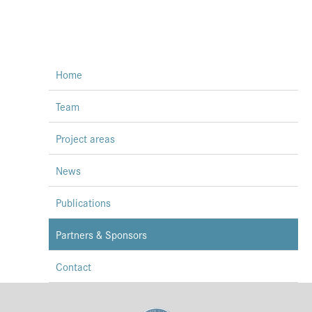
Home
Team
Project areas
News
Publications
Partners & Sponsors
Contact