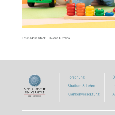
Foto: Adobe Stock – Oksana Kuzmina
Forschung
Ü
Studium & Lehre
I
Krankenversorgung
A