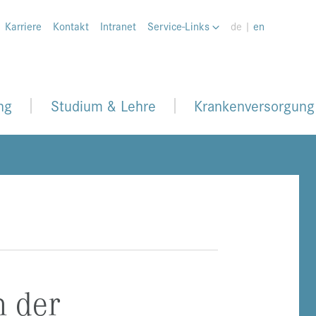
Karriere
Kontakt
Intranet
Service-Links
de |
en
ng
Studium & Lehre
Krankenversorgung
n der