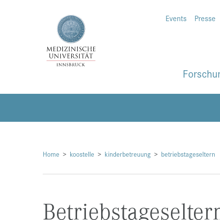
Events
Presse
Forschu
Home
koostelle
kinderbetreuung
betriebstageseltern
Betriebstageselter