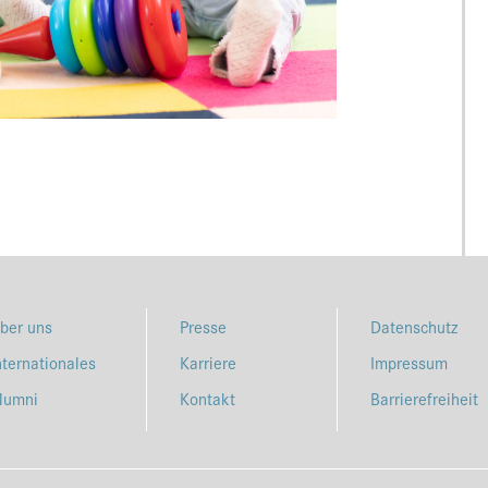
ber uns
Presse
Datenschutz
nternationales
Karriere
Impressum
lumni
Kontakt
Barrierefreiheit