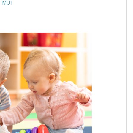
r MUI