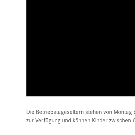
Die Betriebstageseltern stehen von Montag b
zur Verfügung und können Kinder zwischen 