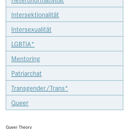
Intersektionalität
Intersexualität
LGBTIA*
Mentoring
Patriarchat
Transgender/Trans*
Queer
Queer Theory