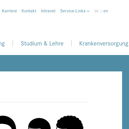
Karriere
Kontakt
Intranet
Service-Links
de |
en
ng
Studium & Lehre
Krankenversorgung