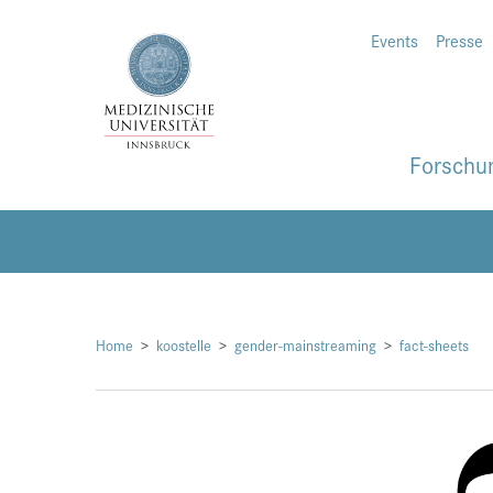
Events
Presse
Forschu
Home
koostelle
gender-mainstreaming
fact-sheets