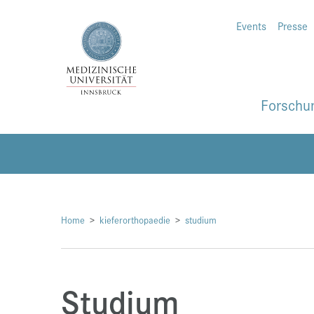
Events
Presse
Forschu
Home
kieferorthopaedie
studium
Studium