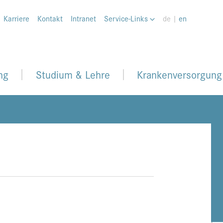
Karriere
Kontakt
Intranet
Service-Links
de |
en
ng
Studium & Lehre
Krankenversorgung