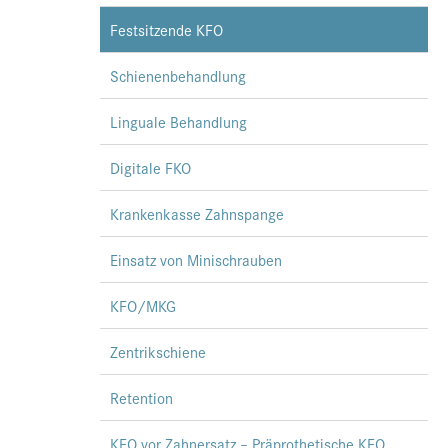
Festsitzende KFO
Schienenbehandlung
Linguale Behandlung
Digitale FKO
Krankenkasse Zahnspange
Einsatz von Minischrauben
KFO/MKG
Zentrikschiene
Retention
KFO vor Zahnersatz – Präprothetische KFO