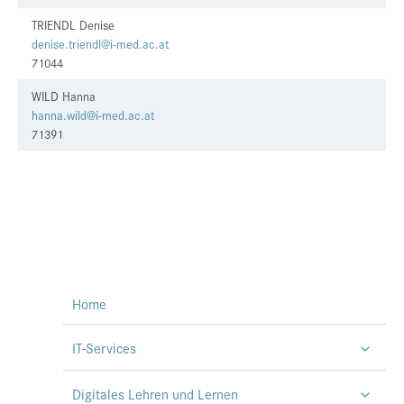
TRIENDL Denise
denise.triendl@i-med.ac.at
71044
WILD Hanna
hanna.wild@i-med.ac.at
71391
Home
IT-Services
Digitales Lehren und Lernen