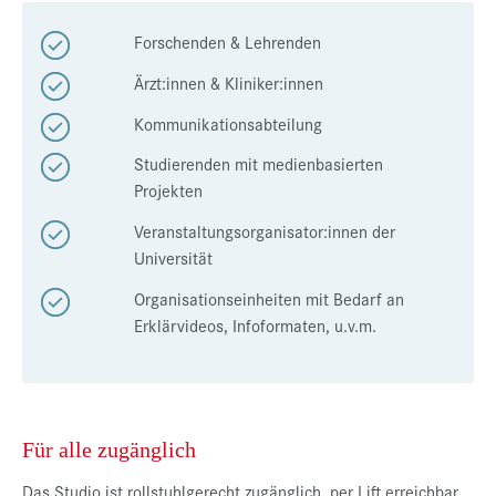
Presse
Forschenden & Lehrenden
Jobs
Ärzt:innen & Kliniker:innen
Kontakt
Kommunikationsabteilung
Datenschutz
Studierenden mit medienbasierten
Projekten
Service-Links
Veranstaltungsorganisator:innen der
de |
en
Universität
Organisationseinheiten mit Bedarf an
Erklärvideos, Infoformaten, u.v.m.
Für alle zugänglich
Das Studio ist rollstuhlgerecht zugänglich, per Lift erreichbar