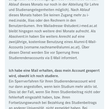
Ablauf dieses Monats nur noch in der Abteilung für Lehre
und Studienangelegenheiten möglich). Nach Ablauf
dieses Monats haben Sie keinen Zugang mehr zu i-
med.inside, Ilias oder den Rechnern in den
Benutzerräumen. Ihre Mailadresse @student.i-med.ac.at
bleibt hingegen noch weitere drei Monate aufrecht.
Als
Absolvent:in haben Sie weiters Anrecht auf eine
zweijährige, kostenlose Benutzung eines Alumni-E-Mail-
Accounts (vorname.nachname@alumni.ac.at). Über
diesen Dienst werden Sie vor Sperrung Ihres
Studierendenaccounts via E-Mail informiert.
Ich habe eine Mail erhalten, dass mein Account gesperrt
wird, obwohl ich noch studiere.
Ein Sperrverfahren für Ihren Studierendenaccount wird
nur dann angestoßen, wenn kein Studium mehr aktiv ist.
Dies ist der Fall, wenn Sie Ihren Studienbeitrag nicht oder
fehlerhaft eingezahlt haben, bzw. Ihren
Fortsetzungswunsch bei Bezahlung des Studienbeitrags
an anderer Universität, nicht gemeldet haben. Bei