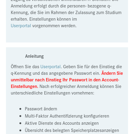
Anmeldung erfolgt durch die personen- bezogene q-
Presse
Kennung, die Sie im Rahmen der Zulassung zum Studium
erhalten. Einstellungen können im
Jobs
Userportal
vorgenommen werden.
Kontakt
Datenschutz
Service-Links
Anleitung
de |
en
Öffnen Sie das
Userportal
. Geben Sie für den Einstieg die
q-Kennung und das angegebene Passwort ein.
Ändern Sie
unmittelbar nach Einstieg Ihr Passwort in den Account-
Einstellungen.
Nach erfolgreicher Anmeldung können Sie
unterschiedliche Einstellungen vornehmen:
Passwort ändern
Multi-Faktor Authentifizierung konfigurieren
Aktive Dienste des Accounts anzeigen
Übersicht des belegten Speicherplatzesanzeigen