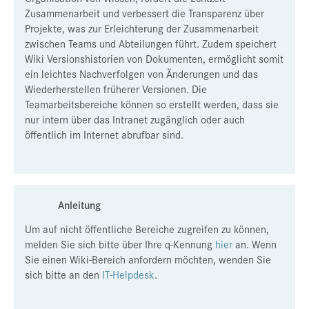
Zusammenarbeit und verbessert die Transparenz über
Presse
Projekte, was zur Erleichterung der Zusammenarbeit
zwischen Teams und Abteilungen führt. Zudem speichert
Jobs
Wiki Versionshistorien von Dokumenten, ermöglicht somit
Kontakt
ein leichtes Nachverfolgen von Änderungen und das
Wiederherstellen früherer Versionen. Die
Datenschutz
Teamarbeitsbereiche können so erstellt werden, dass sie
nur intern über das Intranet zugänglich oder auch
Service-Links
öffentlich im Internet abrufbar sind.
de |
en
Anleitung
Um auf nicht öffentliche Bereiche zugreifen zu können,
melden Sie sich bitte über Ihre q-Kennung
hier
an. Wenn
Sie einen Wiki-Bereich anfordern möchten, wenden Sie
sich bitte an den
IT-Helpdesk
.