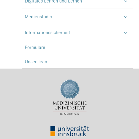
Digitales Lehren und Lernen
Medienstudio
Informationssicherheit
Formulare
Unser Team