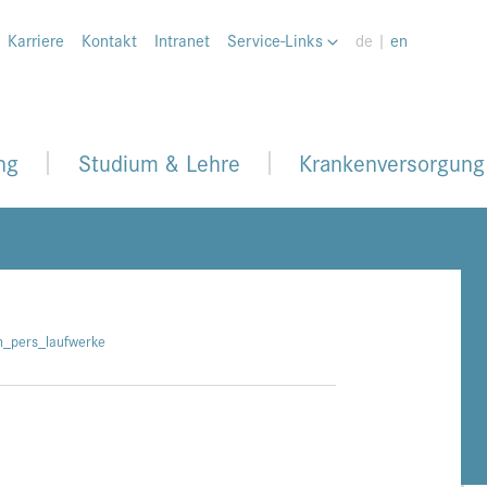
Karriere
Kontakt
Intranet
Service-Links
de |
en
ng
Studium & Lehre
Krankenversorgung
n_pers_laufwerke