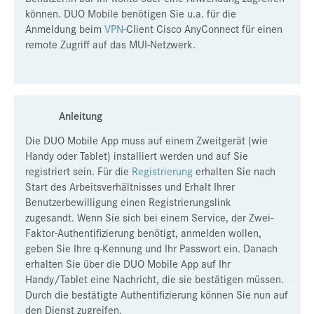
können. DUO Mobile benötigen Sie u.a. für die
Presse
Anmeldung beim
VPN
-Client Cisco AnyConnect für einen
remote Zugriff auf das MUI-Netzwerk.
Jobs
Kontakt
Datenschutz
Anleitung
Service-Links
Die DUO Mobile App muss auf einem Zweitgerät (wie
de |
en
Handy oder Tablet)
installiert
werden und auf Sie
registriert sein. Für die
Registrierung
erhalten Sie nach
Start des Arbeitsverhältnisses und Erhalt Ihrer
Benutzerbewilligung einen Registrierungslink
zugesandt. Wenn Sie sich bei einem Service, der Zwei-
Faktor-Authentifizierung benötigt, anmelden wollen,
geben Sie Ihre q-Kennung und Ihr Passwort ein. Danach
erhalten Sie über die DUO Mobile App auf Ihr
Handy/Tablet eine Nachricht, die sie bestätigen müssen.
Durch die bestätigte Authentifizierung können Sie nun auf
den Dienst zugreifen.