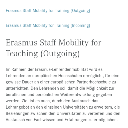
Presse
Erasmus Staff Mobility for Training (Outgoing)
Jobs
Erasmus Staff Mobility for Training (Incoming)
Kontakt
Erasmus Staff Mobility for
Datenschutz
Service-Links
Teaching (Outgoing)
de |
en
Im Rahmen der Erasmus-Lehrendenmobilität wird es
Lehrenden an europäischen Hochschulen ermöglicht, für eine
gewisse Dauer an einer europäischen Partnerhochschule zu
unterrichten. Den Lehrenden soll damit die Möglichkeit zur
beruflichen und persönlichen Weiterentwicklung gegeben
werden. Ziel ist es auch, durch den Austausch das
Lehrangebot an den einzelnen Universitäten zu erweitern, die
Beziehungen zwischen den Universitäten zu vertiefen und den
Austausch von Fachwissen und Erfahrungen zu ermöglichen.