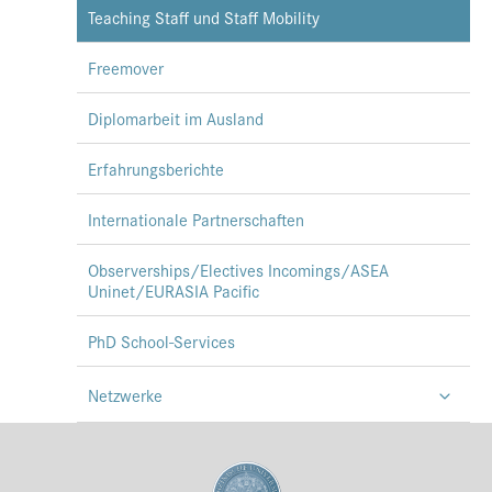
Teaching Staff und Staff Mobility
Freemover
Diplomarbeit im Ausland
Erfahrungsberichte
Internationale Partnerschaften
Observerships/Electives Incomings/ASEA
Uninet/EURASIA Pacific
PhD School-Services
Netzwerke