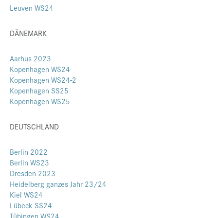
Leuven WS24
Presse
Jobs
DÄNEMARK
Kontakt
Aarhus 2023
Datenschutz
Kopenhagen WS24
Kopenhagen WS24-2
Service-Links
Kopenhagen SS25
Kopenhagen WS25
de |
en
DEUTSCHLAND
Berlin 2022
Berlin WS23
Dresden 2023
Heidelberg ganzes Jahr 23/24
Kiel WS24
Lübeck SS24
Tübingen WS24