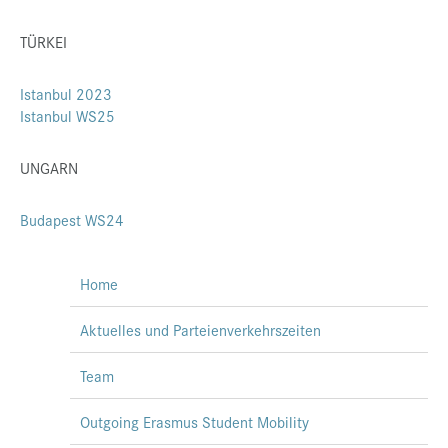
TÜRKEI
Istanbul 2023
Istanbul WS25
UNGARN
Budapest WS24
Home
Aktuelles und Parteienverkehrszeiten
Team
Outgoing Erasmus Student Mobility