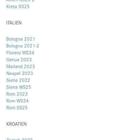
Kreta SS25
ITALIEN
Bologna 2021
Bologna 2021-2
Florenz WS34
Genua 2023
Mailand 2023
Neapel 2023
Siena 2022
Siena WS25
Rom 2023
Rom WS24
Rom SS25
KROATIEN
Zagreb 2022