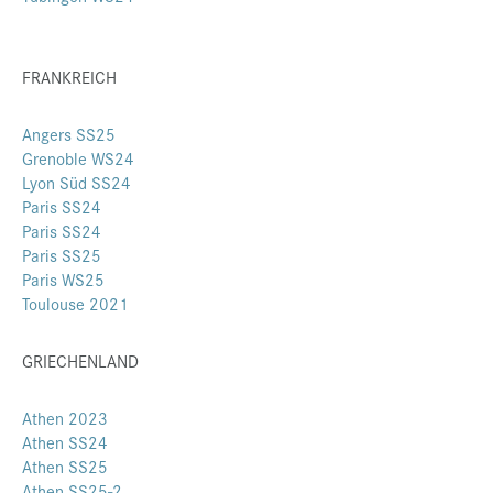
FRANKREICH
Angers SS25
Grenoble WS24
Lyon Süd SS24
Paris SS24
Paris SS24
Paris SS25
Paris WS25
Toulouse 2021
GRIECHENLAND
Athen 2023
Athen SS24
Athen SS25
Athen SS25-2