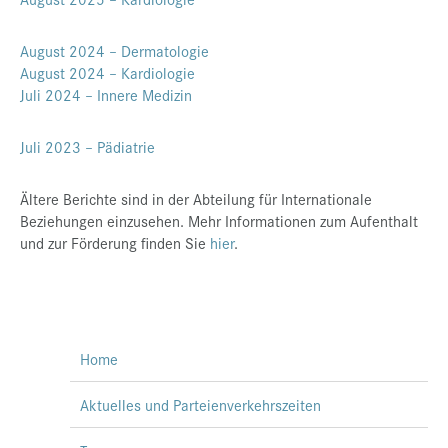
Presse
August 2024 – Dermatologie
Jobs
August 2024 – Kardiologie
Juli 2024 – Innere Medizin
Kontakt
Datenschutz
Juli 2023 – Pädiatrie
Service-Links
Ältere Berichte sind in der Abteilung für Internationale
de |
en
Beziehungen einzusehen. Mehr Informationen zum Aufenthalt
und zur Förderung finden Sie
hier
.
Home
Aktuelles und Parteienverkehrszeiten