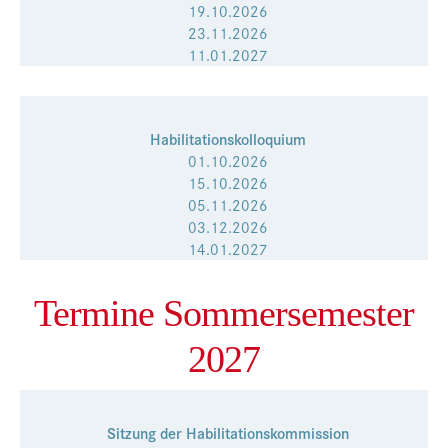
19.10.2026
Presse
23.11.2026
11.01.2027
Jobs
Kontakt
Datenschutz
Habilitationskolloquium
01.10.2026
Service-Links
15.10.2026
05.11.2026
de |
en
03.12.2026
14.01.2027
Termine Sommersemester
2027
Sitzung der Habilitationskommission