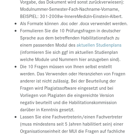
Vorgabe, das Dokument wird sonst zurückverwiesen):
Modulnummer-Semester-Fach-Nachname-Vorname,
BEISPIEL: 301-2008w-InnereMedizin-Einstein-Albert.
Als Formate können .doc oder .docx verwendet werden.
Formulieren Sie die 10 Prüfungsfragen in deutscher
Sprache aus dem betreffenden Habilitationsfach zu
einem passenden Modul des
aktuellen Studienplans
(informieren Sie sich ggf im aktuellen Studienplan
welche Module und Nummern hier anzugeben sind).
Die 10 Fragen müssen von Ihnen selbst erstellt
werden. Das Verwenden oder Heranziehen von Fragen
anderer ist nicht zulässig. Bei der Beurteilung der
Fragen wird Plagiatssoftware eingesetzt und bei
Vorliegen von Plagiaten die eingereichte Version
negativ beurteilt und die Habilitationskommission
darüber in Kenntnis gesetzt.
Lassen Sie eine Fachvertreterin/einen Fachvertreter
(muss mindestens seit 5 Jahren habilitiert sein) einer
Organisationseinheit der MUI die Fragen auf fachliche