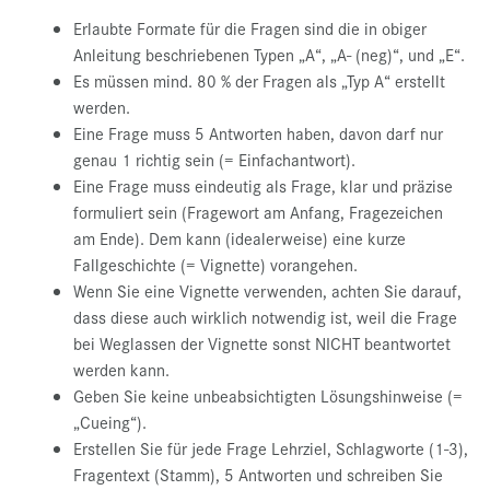
Erlaubte Formate für die Fragen sind die in obiger
Anleitung beschriebenen Typen „A“, „A- (neg)“, und „E“.
Es müssen mind. 80 % der Fragen als „Typ A“ erstellt
werden.
Eine Frage muss 5 Antworten haben, davon darf nur
genau 1 richtig sein (= Einfachantwort).
Eine Frage muss eindeutig als Frage, klar und präzise
formuliert sein (Fragewort am Anfang, Fragezeichen
am Ende). Dem kann (idealerweise) eine kurze
Fallgeschichte (= Vignette) vorangehen.
Wenn Sie eine Vignette verwenden, achten Sie darauf,
dass diese auch wirklich notwendig ist, weil die Frage
bei Weglassen der Vignette sonst NICHT beantwortet
werden kann.
Geben Sie keine unbeabsichtigten Lösungshinweise (=
„Cueing“).
Erstellen Sie für jede Frage Lehrziel, Schlagworte (1-3),
Fragentext (Stamm), 5 Antworten und schreiben Sie