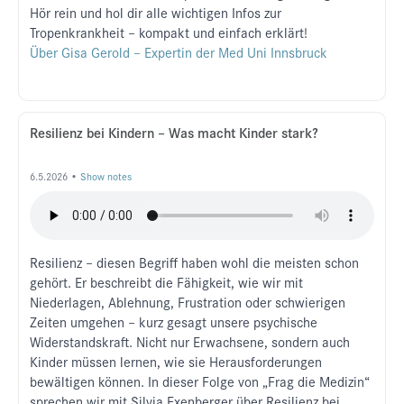
Hör rein und hol dir alle wichtigen Infos zur
Tropenkrankheit – kompakt und einfach erklärt!
Über Gisa Gerold – Expertin der Med Uni Innsbruck
Resilienz bei Kindern – Was macht Kinder stark?
6.5.2026 •
Show notes
Resilienz – diesen Begriff haben wohl die meisten schon
gehört. Er beschreibt die Fähigkeit, wie wir mit
Niederlagen, Ablehnung, Frustration oder schwierigen
Zeiten umgehen – kurz gesagt unsere psychische
Widerstandskraft. Nicht nur Erwachsene, sondern auch
Kinder müssen lernen, wie sie Herausforderungen
bewältigen können. In dieser Folge von „Frag die Medizin“
sprechen wir mit Silvia Exenberger über Resilienz bei