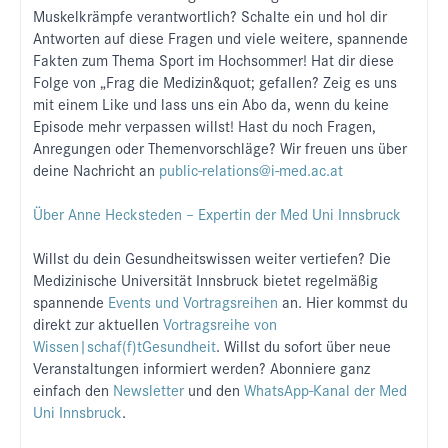
Muskelkrämpfe verantwortlich? Schalte ein und hol dir
Antworten auf diese Fragen und viele weitere, spannende
Fakten zum Thema Sport im Hochsommer! Hat dir diese
Folge von „Frag die Medizin&quot; gefallen? Zeig es uns
mit einem Like und lass uns ein Abo da, wenn du keine
Episode mehr verpassen willst! Hast du noch Fragen,
Anregungen oder Themenvorschläge? Wir freuen uns über
deine Nachricht an
public-relations@i-med.ac.at
Über Anne Hecksteden – Expertin der Med Uni Innsbruck
Willst du dein Gesundheitswissen weiter vertiefen? Die
Medizinische Universität Innsbruck bietet regelmäßig
spannende
Events und Vortragsreihen
an. Hier kommst du
direkt zur aktuellen
Vortragsreihe von
Wissen|schaf(f)tGesundheit
. Willst du sofort über neue
Veranstaltungen informiert werden? Abonniere ganz
einfach den
Newsletter
und den
WhatsApp-Kanal der Med
Uni Innsbruck
.