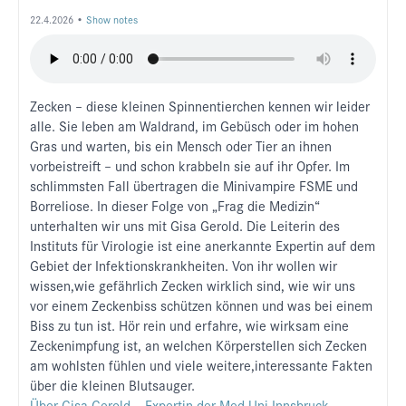
22.4.2026 •
Show notes
Zecken – diese kleinen Spinnentierchen kennen wir leider
alle. Sie leben am Waldrand, im Gebüsch oder im hohen
Gras und warten, bis ein Mensch oder Tier an ihnen
vorbeistreift – und schon krabbeln sie auf ihr Opfer. Im
schlimmsten Fall übertragen die Minivampire FSME und
Borreliose. In dieser Folge von „Frag die Medizin“
unterhalten wir uns mit Gisa Gerold. Die Leiterin des
Instituts für Virologie ist eine anerkannte Expertin auf dem
Gebiet der Infektionskrankheiten. Von ihr wollen wir
wissen,wie gefährlich Zecken wirklich sind, wie wir uns
vor einem Zeckenbiss schützen können und was bei einem
Biss zu tun ist. Hör rein und erfahre, wie wirksam eine
Zeckenimpfung ist, an welchen Körperstellen sich Zecken
am wohlsten fühlen und viele weitere,interessante Fakten
über die kleinen Blutsauger.
Über Gisa Gerold – Expertin der Med Uni Innsbruck