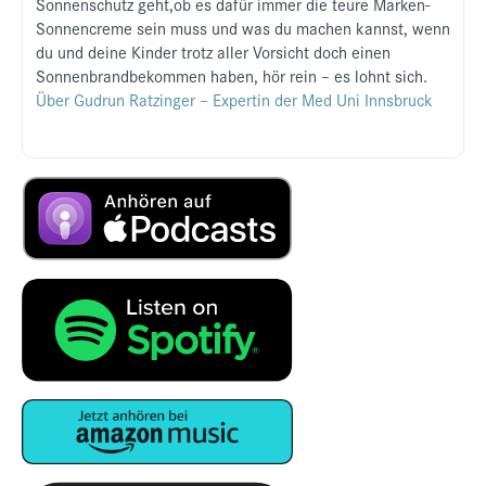
Sonnenschutz geht,ob es dafür immer die teure Marken-
Sonnencreme sein muss und was du machen kannst, wenn
du und deine Kinder trotz aller Vorsicht doch einen
Sonnenbrandbekommen haben, hör rein – es lohnt sich.
Über Gudrun Ratzinger – Expertin der Med Uni Innsbruck