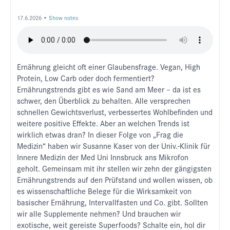
17.6.2026 •
Show notes
Ernährung gleicht oft einer Glaubensfrage. Vegan, High
Protein, Low Carb oder doch fermentiert?
Ernährungstrends gibt es wie Sand am Meer – da ist es
schwer, den Überblick zu behalten. Alle versprechen
schnellen Gewichtsverlust, verbessertes Wohlbefinden und
weitere positive Effekte. Aber an welchen Trends ist
wirklich etwas dran? In dieser Folge von „Frag die
Medizin“ haben wir Susanne Kaser von der Univ.-Klinik für
Innere Medizin der Med Uni Innsbruck ans Mikrofon
geholt. Gemeinsam mit ihr stellen wir zehn der gängigsten
Ernährungstrends auf den Prüfstand und wollen wissen, ob
es wissenschaftliche Belege für die Wirksamkeit von
basischer Ernährung, Intervallfasten und Co. gibt. Sollten
wir alle Supplemente nehmen? Und brauchen wir
exotische, weit gereiste Superfoods? Schalte ein, hol dir