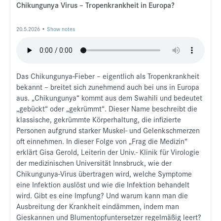
Chikungunya Virus – Tropenkrankheit in Europa?
20.5.2026 •
Show notes
Das Chikungunya-Fieber – eigentlich als Tropenkrankheit
bekannt – breitet sich zunehmend auch bei uns in Europa
aus. „Chikungunya“ kommt aus dem Swahili und bedeutet
„gebückt“ oder „gekrümmt“. Dieser Name beschreibt die
klassische, gekrümmte Körperhaltung, die infizierte
Personen aufgrund starker Muskel- und Gelenkschmerzen
oft einnehmen. In dieser Folge von „Frag die Medizin“
erklärt Gisa Gerold, Leiterin der Univ.- Klinik für Virologie
der medizinischen Universität Innsbruck, wie der
Chikungunya-Virus übertragen wird, welche Symptome
eine Infektion auslöst und wie die Infektion behandelt
wird. Gibt es eine Impfung? Und warum kann man die
Ausbreitung der Krankheit eindämmen, indem man
Gieskannen und Blumentopfuntersetzer regelmäßig leert?