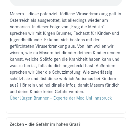
Masern – diese potenziell tödliche Viruserkrankung galt in
Österreich als ausgerottet, ist allerdings wieder am
Vormarsch. In dieser Folge von „Frag die Medizin“
sprechen wir mit Jürgen Brunner, Facharzt für Kinder- und
Jugendheilkunde. Er kennt sich bestens mit der
gefürchteten Viruserkrankung aus. Von ihm wollen wir
wissen, wie du Masern bei dir oder deinem Kind erkennen
kannst, welche Spätfolgen die Krankheit haben kann und
was zu tun ist, falls du dich angesteckt hast. Außerdem
sprechen wir über die Schutzimpfung: Wie zuverlässig
schützt sie und löst diese wirklich Autismus bei Kindern
aus? Hör rein und hol dir alle Infos, damit Masern für dich
und deine Kinder keine Gefahr werden.⁠
Über Jürgen Brunner – Experte der Med Uni Innsbruck
Zecken – die Gefahr im hohen Gras?