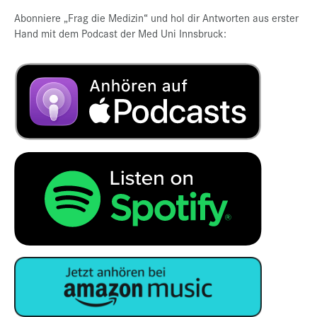
Abonniere „Frag die Medizin“ und hol dir Antworten aus erster
Hand mit dem Podcast der Med Uni Innsbruck: