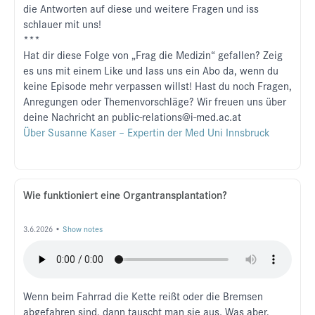
die Antworten auf diese und weitere Fragen und iss
schlauer mit uns!
***
Hat dir diese Folge von „Frag die Medizin“ gefallen? Zeig
es uns mit einem Like und lass uns ein Abo da, wenn du
keine Episode mehr verpassen willst! Hast du noch Fragen,
Anregungen oder Themenvorschläge? Wir freuen uns über
deine Nachricht an public-relations@i-med.ac.at
Über Susanne Kaser – Expertin der Med Uni Innsbruck
Wie funktioniert eine Organtransplantation?
3.6.2026 •
Show notes
Wenn beim Fahrrad die Kette reißt oder die Bremsen
abgefahren sind, dann tauscht man sie aus. Was aber,