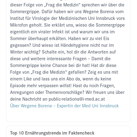
dieser Folge von „Frag die Medizin“ sprechen wir über die
Sommergrippe. Dafür haben wir uns Wegene Borena vom
Institut für Virologie der Medizinischen Uni Innsbruck vors
Mikrofon geholt. Sie erklärt uns, wieso die Sommergrippe
eigentlich ein viraler Infekt ist und warum wir uns im
Sommer überhaupt erkälten. Haben wir zu viel Eis
gegessen? Und wieso ist Händehygiene nicht nur im
Winter wichtig? Schalte ein, hol dir die Antworten auf
diese und weitere interessante Fragen – Damit die
Sommergrippe keine Chance bei dir hat! Hat dir diese
Folge von „Frag die Medizin“ gefallen? Zeig es uns mit
einem Like und lass uns ein Abo da, wenn du keine
Episode mehr verpassen willst! Hast du noch Fragen,
Anregungen oder Themenvorschläge? Wir freuen uns über
deine Nachricht an public-relations@i-med.ac.at
Über Wegene Borena – Expertin der Med Uni Innsbruck
Top 10 Ernährungstrends im Faktencheck