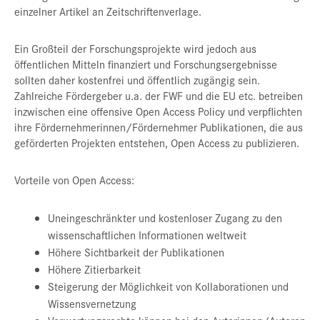
einzelner Artikel an Zeitschriftenverlage.
Presse
Jobs
Ein Großteil der Forschungsprojekte wird jedoch aus
öffentlichen Mitteln finanziert und Forschungsergebnisse
Kontakt
sollten daher kostenfrei und öffentlich zugängig sein.
Zahlreiche Fördergeber u.a. der FWF und die EU etc. betreiben
Datenschutz
inzwischen eine offensive Open Access Policy und verpflichten
Service-Links
ihre Fördernehmerinnen/Fördernehmer Publikationen, die aus
geförderten Projekten entstehen, Open Access zu publizieren.
de |
en
Vorteile von Open Access:
Uneingeschränkter und kostenloser Zugang zu den
wissenschaftlichen Informationen weltweit
Höhere Sichtbarkeit der Publikationen
Höhere Zitierbarkeit
Steigerung der Möglichkeit von Kollaborationen und
Wissensvernetzung