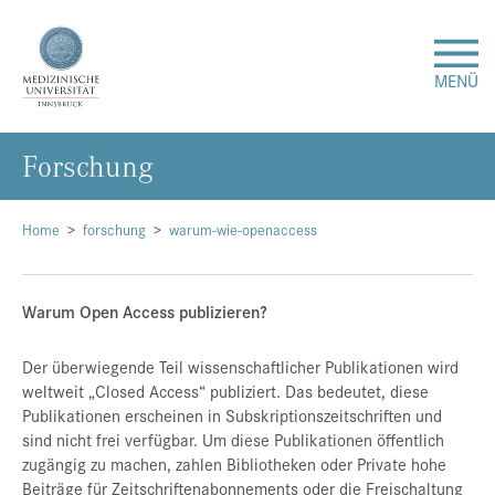
MENÜ
For­schung
Forschung
Studium & Lehre
Home
forschung
warum-wie-openaccess
Krankenversorgung
Warum Open Access publizieren?
Über uns
Der überwiegende Teil wissenschaftlicher Publikationen wird
weltweit „Closed Access“ publiziert. Das bedeutet, diese
Publikationen erscheinen in Subskriptionszeitschriften und
Internationales
sind nicht frei verfügbar. Um diese Publikationen öffentlich
zugängig zu machen, zahlen Bibliotheken oder Private hohe
Events
Beiträge für Zeitschriftenabonnements oder die Freischaltung