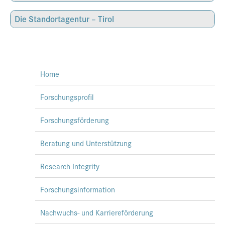
Presse
Die Standortagentur – Tirol
Jobs
Kontakt
Datenschutz
Home
Service-Links
Forschungsprofil
de |
en
Forschungsförderung
Beratung und Unterstützung
Research Integrity
Forschungsinformation
Nachwuchs- und Karriereförderung